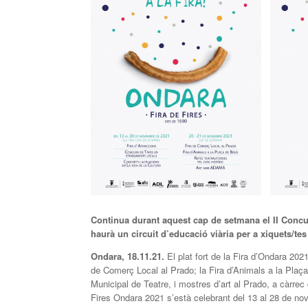
Continua durant aquest cap de setmana el II Concurs
haurà un circuit d’educació viària per a xiquets/tes
Ondara, 18.11.21.
El plat fort de la Fira d’Ondara 2
de Comerç Local al Prado; la Fira d’Animals a la Plaça
Municipal de Teatre, i mostres d’art al Prado, a càrre
Fires Ondara 2021 s’està celebrant del 13 al 28 de no