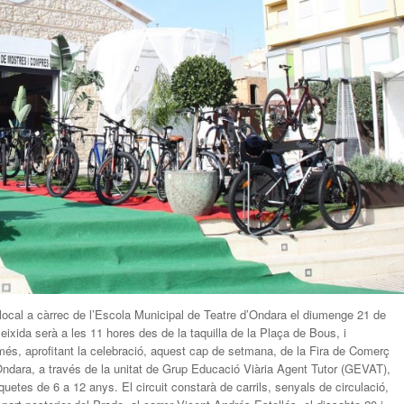
i local a càrrec de l’Escola Municipal de Teatre d’Ondara el diumenge 21 de
eixida serà a les 11 hores des de la taquilla de la Plaça de Bous, i
 més, aprofitant la celebració, aquest cap de setmana, de la Fira de Comerç
d’Ondara, a través de la unitat de Grup Educació Viària Agent Tutor (GEVAT),
xiquetes de 6 a 12 anys. El circuit constarà de carrils, senyals de circulació,