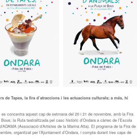
 de Tapes, la fira d’atraccions i les actuacions culturals; a més, hi
021 es concentra aquest cap de setmana del 20 i 21 de novembre, amb la Fira
 Bous; la Ruta teatralitzada pel casc històric d’Ondara a càrrec de l’Escola
c d’ADAMA (Associació d’Artistes de la Marina Alta). El programa de la Fira de
vembre, organitzat per l’Ajuntament d’Ondara, i compta durant tres caps de