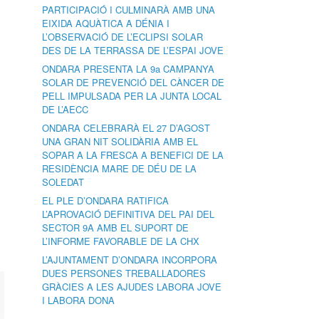
PARTICIPACIÓ I CULMINARÀ AMB UNA
EIXIDA AQUÀTICA A DÉNIA I
L’OBSERVACIÓ DE L’ECLIPSI SOLAR
DES DE LA TERRASSA DE L’ESPAI JOVE
ONDARA PRESENTA LA 9a CAMPANYA
SOLAR DE PREVENCIÓ DEL CÀNCER DE
PELL IMPULSADA PER LA JUNTA LOCAL
DE L’AECC
ONDARA CELEBRARÀ EL 27 D’AGOST
UNA GRAN NIT SOLIDÀRIA AMB EL
SOPAR A LA FRESCA A BENEFICI DE LA
RESIDÈNCIA MARE DE DÉU DE LA
SOLEDAT
EL PLE D’ONDARA RATIFICA
L’APROVACIÓ DEFINITIVA DEL PAI DEL
SECTOR 9A AMB EL SUPORT DE
L’INFORME FAVORABLE DE LA CHX
L’AJUNTAMENT D’ONDARA INCORPORA
DUES PERSONES TREBALLADORES
GRÀCIES A LES AJUDES LABORA JOVE
I LABORA DONA