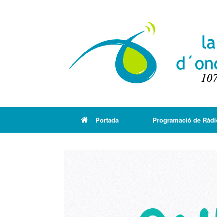
Portada
Programació de Ràdi