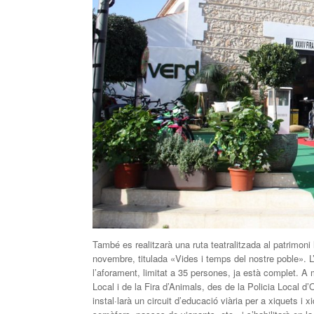
També es realitzarà una ruta teatralitzada al patrimon
novembre, titulada «Vides i temps del nostre poble». L’
l’aforament, limitat a 35 persones, ja està complet. A
Local i de la Fira d’Animals, des de la Policia Local 
instal·larà un circuit d’educació viària per a xiquets i 