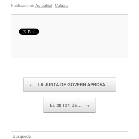
Publicado en
Actualitat
,
Cultura
.
Navegador de artículos
←
LA JUNTA DE GOVERN APROVA…
EL 20 I 21 DE…
→