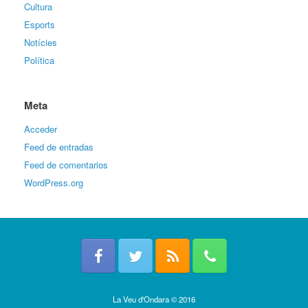
Cultura
Esports
Notícies
Política
Meta
Acceder
Feed de entradas
Feed de comentarios
WordPress.org
La Veu d'Ondara © 2016