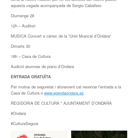
aquesta vegada acompanyada de Sergio Caballero
Diumenge 28
12h – Auditori
MUSICA Concert a càrrec de la “Unió Musical d’Ondara”
Dimarts 30
18h – Casa de Cultura
Audició alumnes de piano d’Ondara
ENTRADA GRATUÏTA
Per motius de seguretat i aforament cal reservar l’entrada a la
Casa de Cultura o
www.agendaondara.es
REGIDORIA DE CULTURA * AJUNTAMENT D’ONDARA
#Ondara
#CulturaSegura