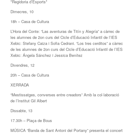
*Regidoria d’Esports*
Dimecres, 10
18h – Casa de Cultura
L’Hora del Conte: “Las aventuras de Titín y Alegría” a càrrec de
les alumnes de 2on curs del Cicle d’Educació Infantil de l’IES
Xebic: Stefany Caiza i Sofia Cedrani. “Los tres cerditos” a càrrec
de les alumnes de 2on curs del Cicle d’Educació Infantil de l’IES
Xebic: Ángela Sánchez i Jessica Benítez
Divendres, 12
20h – Casa de Cultura
XERRADA
“Mestissatges, converses entre creadors” Amb la col·laboració
de l’Institut Gil Albert
Dissabte, 13
17.30h – Plaça de Bous
MÚSICA “Banda de Sant Antoni del Portany” presenta el concert