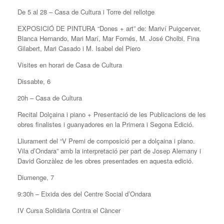
De 5 al 28 – Casa de Cultura i Torre del rellotge
EXPOSICIÓ DE PINTURA “Dones + art” de: Mariví Puigcerver,
Blanca Hernando, Mari Marí, Mar Fornés, M. José Cholbi, Fina
Gilabert, Mari Casado i M. Isabel del Piero
Visites en horari de Casa de Cultura
Dissabte, 6
20h – Casa de Cultura
Recital Dolçaina i piano + Presentació de les Publicacions de les
obres finalistes i guanyadores en la Primera i Segona Edició.
Lliurament del “V Premi de composició per a dolçaina i piano.
Vila d’Ondara” amb la interpretació per part de Josep Alemany i
David Gonzàlez de les obres presentades en aquesta edició.
Diumenge, 7
9:30h – Eixida des del Centre Social d’Ondara
IV Cursa Solidària Contra el Càncer