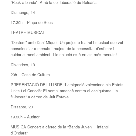
“Rock a banda”. Amb la col·laboració de Baleària
Diumenge, 14
17.30h – Plaça de Bous
TEATRE MUSICAL
“Desfem” amb Dani Miquel. Un projecte teatral i musical que vol
conscienciar a menuts i majors de la necessitat d’estimar i
cuidar el medi ambient. I la solució està en els més menuts!
Divendres, 19
20h – Casa de Cultura
PRESENTACIÓ DEL LLIBRE “L’emigració valenciana als Estats
Units i el Canadà: El somni americà contra el caciquisme i la
fil·loxera” a càrrec de Juli Esteve
Dissabte, 20
19.30h – Auditori
MUSICA Concert a càrrec de la “Banda Juvenil i Infantil
d’Ondara”