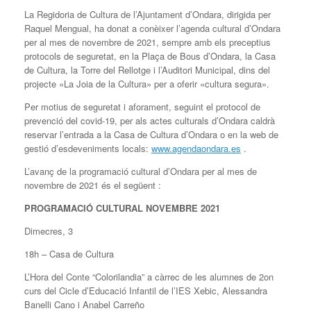
La Regidoria de Cultura de l’Ajuntament d’Ondara, dirigida per
Raquel Mengual, ha donat a conèixer l’agenda cultural d’Ondara
per al mes de novembre de 2021, sempre amb els preceptius
protocols de seguretat, en la Plaça de Bous d’Ondara, la Casa
de Cultura, la Torre del Rellotge i l’Auditori Municipal, dins del
projecte «La Joia de la Cultura» per a oferir «cultura segura».
Per motius de seguretat i aforament, seguint el protocol de
prevenció del covid-19, per als actes culturals d’Ondara caldrà
reservar l’entrada a la Casa de Cultura d’Ondara o en la web de
gestió d’esdeveniments locals:
www.agendaondara.es
.
L’avanç de la programació cultural d’Ondara per al mes de
novembre de 2021 és el següent :
PROGRAMACIÓ CULTURAL NOVEMBRE 2021
Dimecres, 3
18h – Casa de Cultura
L’Hora del Conte “Colorilandia” a càrrec de les alumnes de 2on
curs del Cicle d’Educació Infantil de l’IES Xebic, Alessandra
Banelli Cano i Anabel Carreño