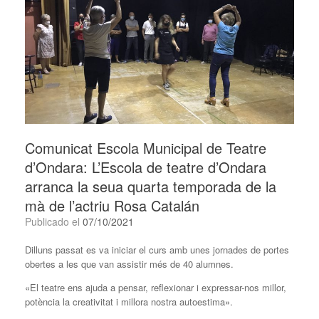
Comunicat Escola Municipal de Teatre
d’Ondara: L’Escola de teatre d’Ondara
arranca la seua quarta temporada de la
mà de l’actriu Rosa Catalán
Publicado el
07/10/2021
Dilluns passat es va iniciar el curs amb unes jornades de portes
obertes a les que van assistir més de 40 alumnes.
«El teatre ens ajuda a pensar, reflexionar i expressar-nos millor,
potència la creativitat i millora nostra autoestima».