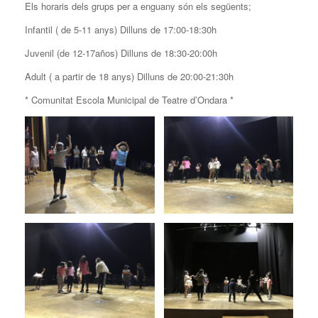
Els horaris dels grups per a enguany són els següents;
Infantil ( de 5-11 anys) Dilluns de 17:00-18:30h
Juvenil (de 12-17años) Dilluns de 18:30-20:00h
Adult ( a partir de 18 anys) Dilluns de 20:00-21:30h
* Comunitat Escola Municipal de Teatre d’Ondara *