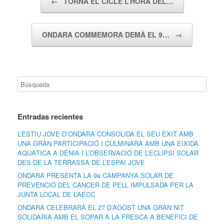
←
TORNA EL CICLE L’HORA DEL…
ONDARA COMMEMORA DEMÀ EL 9…
→
Entradas recientes
L’ESTIU JOVE D’ONDARA CONSOLIDA EL SEU ÈXIT AMB
UNA GRAN PARTICIPACIÓ I CULMINARÀ AMB UNA EIXIDA
AQUÀTICA A DÉNIA I L’OBSERVACIÓ DE L’ECLIPSI SOLAR
DES DE LA TERRASSA DE L’ESPAI JOVE
ONDARA PRESENTA LA 9a CAMPANYA SOLAR DE
PREVENCIÓ DEL CÀNCER DE PELL IMPULSADA PER LA
JUNTA LOCAL DE L’AECC
ONDARA CELEBRARÀ EL 27 D’AGOST UNA GRAN NIT
SOLIDÀRIA AMB EL SOPAR A LA FRESCA A BENEFICI DE