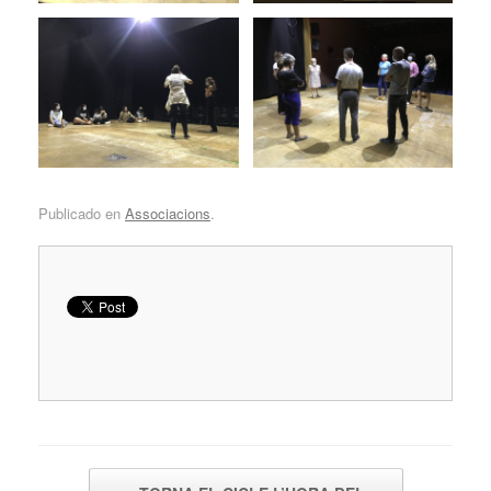
Publicado en
Associacions
.
Navegador de artículos