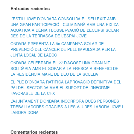
Entradas recientes
L’ESTIU JOVE D’ONDARA CONSOLIDA EL SEU ÈXIT AMB
UNA GRAN PARTICIPACIÓ I CULMINARÀ AMB UNA EIXIDA
AQUÀTICA A DÉNIA I L’OBSERVACIÓ DE L’ECLIPSI SOLAR
DES DE LA TERRASSA DE L’ESPAI JOVE
ONDARA PRESENTA LA 9a CAMPANYA SOLAR DE
PREVENCIÓ DEL CÀNCER DE PELL IMPULSADA PER LA
JUNTA LOCAL DE L’AECC
ONDARA CELEBRARÀ EL 27 D’AGOST UNA GRAN NIT
SOLIDÀRIA AMB EL SOPAR A LA FRESCA A BENEFICI DE
LA RESIDÈNCIA MARE DE DÉU DE LA SOLEDAT
EL PLE D’ONDARA RATIFICA L’APROVACIÓ DEFINITIVA DEL
PAI DEL SECTOR 9A AMB EL SUPORT DE L’INFORME
FAVORABLE DE LA CHX
L’AJUNTAMENT D’ONDARA INCORPORA DUES PERSONES
TREBALLADORES GRÀCIES A LES AJUDES LABORA JOVE I
LABORA DONA
Comentarios recientes