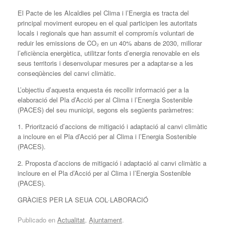
El Pacte de les Alcaldies pel Clima i l’Energia es tracta del
principal moviment europeu en el qual participen les autoritats
locals i regionals que han assumit el compromís voluntari de
reduir les emissions de CO₂ en un 40% abans de 2030, millorar
l’eficiència energètica, utilitzar fonts d’energia renovable en els
seus territoris i desenvolupar mesures per a adaptar-se a les
conseqüències del canvi climàtic.
L’objectiu d’aquesta enquesta és recollir informació per a la
elaboració del Pla d’Acció per al Clima i l’Energia Sostenible
(PACES) del seu municipi, segons els següents paràmetres:
1. Priorització d’accions de mitigació i adaptació al canvi climàtic
a incloure en el Pla d’Acció per al Clima i l’Energia Sostenible
(PACES).
2. Proposta d’accions de mitigació i adaptació al canvi climàtic a
incloure en el Pla d’Acció per al Clima i l’Energia Sostenible
(PACES).
GRÀCIES PER LA SEUA COL·LABORACIÓ
Publicado en
Actualitat
,
Ajuntament
.