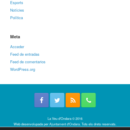
Esports
Notícies
Política
Meta
Acceder
Feed de entradas
Feed de comentarios
WordPress.org
La Veu d'Ondara © 2016
Web desenvolupada per
Ajuntament d'Ondara
. Tots els drets reservats.
Política de cookies