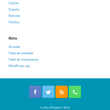
Cultura
Esports
Notícies
Política
Meta
Acceder
Feed de entradas
Feed de comentarios
WordPress.org
La Veu d'Ondara © 2016