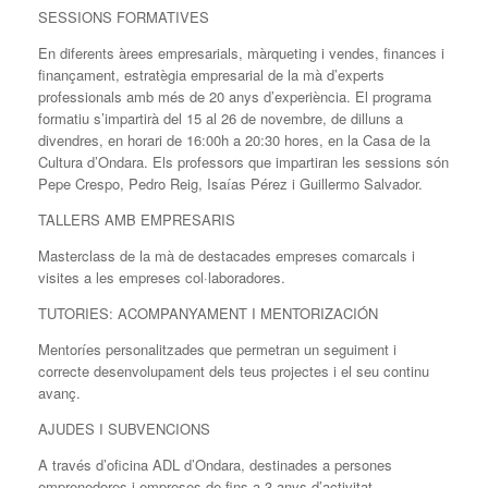
SESSIONS FORMATIVES
En diferents àrees empresarials, màrqueting i vendes, finances i
finançament, estratègia empresarial de la mà d’experts
professionals amb més de 20 anys d’experiència. El programa
formatiu s’impartirà del 15 al 26 de novembre, de dilluns a
divendres, en horari de 16:00h a 20:30 hores, en la Casa de la
Cultura d’Ondara. Els professors que impartiran les sessions són
Pepe Crespo, Pedro Reig, Isaías Pérez i Guillermo Salvador.
TALLERS AMB EMPRESARIS
Masterclass de la mà de destacades empreses comarcals i
visites a les empreses col·laboradores.
TUTORIES: ACOMPANYAMENT I MENTORIZACIÓN
Mentoríes personalitzades que permetran un seguiment i
correcte desenvolupament dels teus projectes i el seu continu
avanç.
AJUDES I SUBVENCIONS
A través d’oficina ADL d’Ondara, destinades a persones
emprenedores i empreses de fins a 3 anys d’activitat.