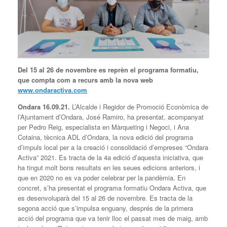
Del 15 al 26 de novembre es reprèn el programa formatiu,
que
compta com a recurs amb la nova web
www.ondaractiva.com
Ondara 16.09.21.
L’Alcalde i Regidor de Promoció Econòmica de
l’Ajuntament d’Ondara, José Ramiro, ha presentat, acompanyat
per Pedro Reig, especialista en Màrqueting i Negoci, i Ana
Cotaina, tècnica ADL d’Ondara, la nova edició del programa
d’impuls local per a la creació i consolidació d’empreses “Ondara
Activa” 2021. Es tracta de la 4a edició d’aquesta iniciativa, que
ha tingut molt bons resultats en les seues edicions anteriors, i
que en 2020 no es va poder celebrar per la pandèmia. En
concret, s’ha presentat el programa formatiu Ondara Activa, que
es desenvoluparà del 15 al 26 de novembre. Es tracta de la
segona acció que s’impulsa enguany, després de la primera
acció del programa que va tenir lloc el passat mes de maig, amb