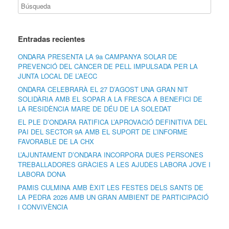
Entradas recientes
ONDARA PRESENTA LA 9a CAMPANYA SOLAR DE
PREVENCIÓ DEL CÀNCER DE PELL IMPULSADA PER LA
JUNTA LOCAL DE L’AECC
ONDARA CELEBRARÀ EL 27 D’AGOST UNA GRAN NIT
SOLIDÀRIA AMB EL SOPAR A LA FRESCA A BENEFICI DE
LA RESIDÈNCIA MARE DE DÉU DE LA SOLEDAT
EL PLE D’ONDARA RATIFICA L’APROVACIÓ DEFINITIVA DEL
PAI DEL SECTOR 9A AMB EL SUPORT DE L’INFORME
FAVORABLE DE LA CHX
L’AJUNTAMENT D’ONDARA INCORPORA DUES PERSONES
TREBALLADORES GRÀCIES A LES AJUDES LABORA JOVE I
LABORA DONA
PAMIS CULMINA AMB ÈXIT LES FESTES DELS SANTS DE
LA PEDRA 2026 AMB UN GRAN AMBIENT DE PARTICIPACIÓ
I CONVIVÈNCIA