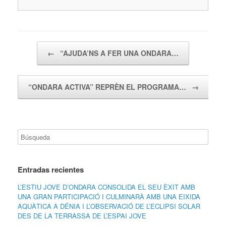
Navegador de artículos
←
“AJUDA’NS A FER UNA ONDARA…
“ONDARA ACTIVA” REPRÈN EL PROGRAMA…
→
Entradas recientes
L’ESTIU JOVE D’ONDARA CONSOLIDA EL SEU ÈXIT AMB
UNA GRAN PARTICIPACIÓ I CULMINARÀ AMB UNA EIXIDA
AQUÀTICA A DÉNIA I L’OBSERVACIÓ DE L’ECLIPSI SOLAR
DES DE LA TERRASSA DE L’ESPAI JOVE