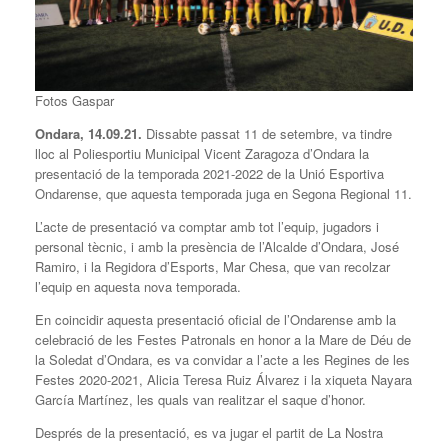
Fotos Gaspar
Ondara, 14.09.21.
Dissabte passat 11 de setembre, va tindre
lloc al Poliesportiu Municipal Vicent Zaragoza d’Ondara la
presentació de la temporada 2021-2022 de la Unió Esportiva
Ondarense, que aquesta temporada juga en Segona Regional 11.
L’acte de presentació va comptar amb tot l’equip, jugadors i
personal tècnic, i amb la presència de l’Alcalde d’Ondara, José
Ramiro, i la Regidora d’Esports, Mar Chesa, que van recolzar
l’equip en aquesta nova temporada.
En coincidir aquesta presentació oficial de l’Ondarense amb la
celebració de les Festes Patronals en honor a la Mare de Déu de
la Soledat d’Ondara, es va convidar a l’acte a les Regines de les
Festes 2020-2021, Alicia Teresa Ruiz Álvarez i la xiqueta Nayara
García Martínez, les quals van realitzar el saque d’honor.
Després de la presentació, es va jugar el partit de La Nostra