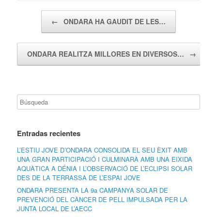
Navegador de artículos
←
ONDARA HA GAUDIT DE LES…
ONDARA REALITZA MILLORES EN DIVERSOS…
→
Entradas recientes
L’ESTIU JOVE D’ONDARA CONSOLIDA EL SEU ÈXIT AMB
UNA GRAN PARTICIPACIÓ I CULMINARÀ AMB UNA EIXIDA
AQUÀTICA A DÉNIA I L’OBSERVACIÓ DE L’ECLIPSI SOLAR
DES DE LA TERRASSA DE L’ESPAI JOVE
ONDARA PRESENTA LA 9a CAMPANYA SOLAR DE
PREVENCIÓ DEL CÀNCER DE PELL IMPULSADA PER LA
JUNTA LOCAL DE L’AECC