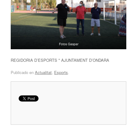
Fotos Gaspar
REGIDORIA D’ESPORTS * AJUNTAMENT D’ONDARA
Publicado en
Actualitat
,
Esports
.