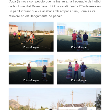
Copa (la nova competició que ha instaurat la Federació de Futbol
de la Comunitat Valenciana). L’Orba va eliminar a l’Ondarense en
un partit vibrant que va acabar amb empat a tres, i que es va
resoldre en els llançaments de penalit.
Fotos Gaspar
Fotos Gaspar
Fotos Gaspar
Fotos Gaspar