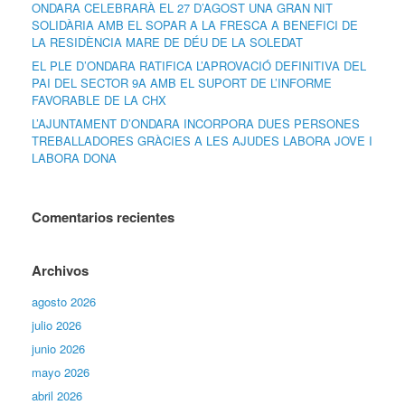
ONDARA CELEBRARÀ EL 27 D’AGOST UNA GRAN NIT
SOLIDÀRIA AMB EL SOPAR A LA FRESCA A BENEFICI DE
LA RESIDÈNCIA MARE DE DÉU DE LA SOLEDAT
EL PLE D’ONDARA RATIFICA L’APROVACIÓ DEFINITIVA DEL
PAI DEL SECTOR 9A AMB EL SUPORT DE L’INFORME
FAVORABLE DE LA CHX
L’AJUNTAMENT D’ONDARA INCORPORA DUES PERSONES
TREBALLADORES GRÀCIES A LES AJUDES LABORA JOVE I
LABORA DONA
Comentarios recientes
Archivos
agosto 2026
julio 2026
junio 2026
mayo 2026
abril 2026