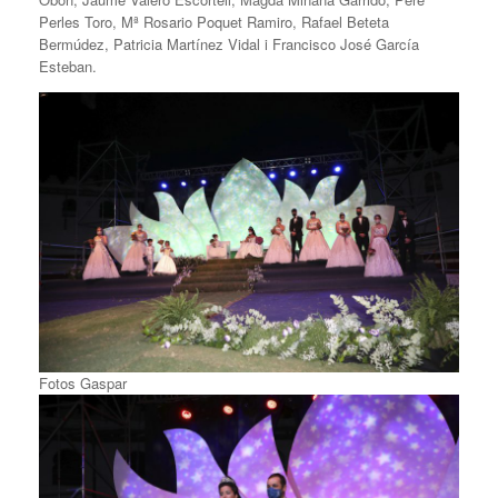
Perles Toro, Mª Rosario Poquet Ramiro, Rafael Beteta
Bermúdez, Patricia Martínez Vidal i Francisco José García
Esteban.
Fotos Gaspar