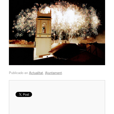
Publicado en
Actualitat
,
Ajuntament
.