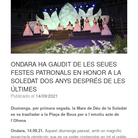
ONDARA HA GAUDIT DE LES SEUES
FESTES PATRONALS EN HONOR A LA
SOLEDAT DOS ANYS DESPRÉS DE LES
ÚLTIMES
Publicado el
14/09/2021
Diumenge, per primera vegada, la Mare de Déu de la Soledat
es va traslladar a la Plaça de Bous per a l’emotiu acte de
l’Ofrena
Ondara, 14.09.21.
Aquest diumenge passat, amb un magnífic
espectacle pirotècnic que es va poder contemplar en tot el poble,