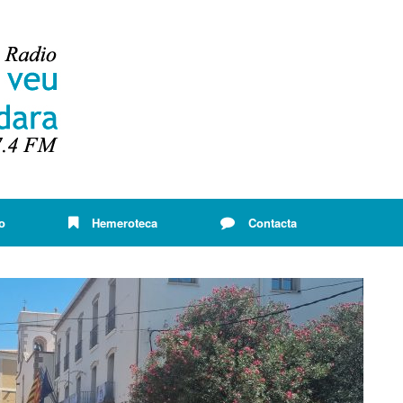
o
Hemeroteca
Contacta