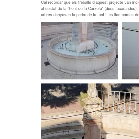
Cal recordar que els treballs d’aquest projecte van inc
al costat de la “Font de la Carxofa” (dues jacarandes),
arbres danyaven la pedra de la font i les llambordes del