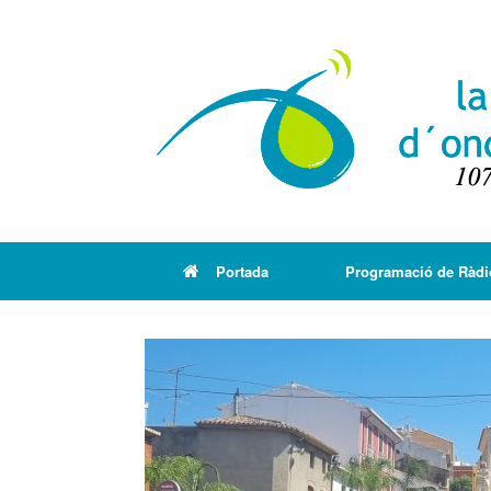
Portada
Programació de Ràdi