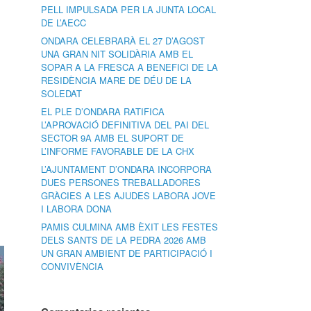
PELL IMPULSADA PER LA JUNTA LOCAL
DE L’AECC
ONDARA CELEBRARÀ EL 27 D’AGOST
UNA GRAN NIT SOLIDÀRIA AMB EL
SOPAR A LA FRESCA A BENEFICI DE LA
RESIDÈNCIA MARE DE DÉU DE LA
SOLEDAT
EL PLE D’ONDARA RATIFICA
L’APROVACIÓ DEFINITIVA DEL PAI DEL
SECTOR 9A AMB EL SUPORT DE
L’INFORME FAVORABLE DE LA CHX
L’AJUNTAMENT D’ONDARA INCORPORA
DUES PERSONES TREBALLADORES
GRÀCIES A LES AJUDES LABORA JOVE
I LABORA DONA
PAMIS CULMINA AMB ÈXIT LES FESTES
DELS SANTS DE LA PEDRA 2026 AMB
UN GRAN AMBIENT DE PARTICIPACIÓ I
CONVIVÈNCIA