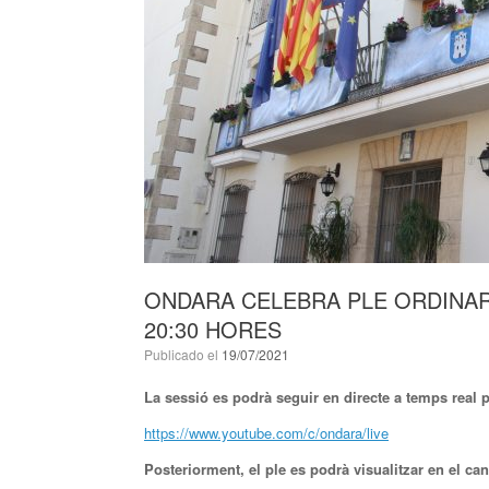
ONDARA CELEBRA PLE ORDINARI
20:30 HORES
Publicado el
19/07/2021
La sessió es podrà seguir en directe a temps real 
https://www.youtube.com/c/ondara/live
Posteriorment, el ple es podrà visualitzar en el can