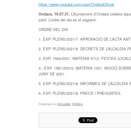
https://www.youtube.com/user/OndaraOficial
Ondara,
19
.0
7
.21.
L’Ajuntament d’Ondara celebra aques
juliol. L’ordre del dia és el següent:
ORDRE DEL DIA
1. EXP. PLENS/2021/7. APROVACIÓ DE L’ACTA ANT
2. EXP. PLENS/2021/8. DECRETS DE L’ALCALDIA
3. EXP. 1564/2021. MATÈRIA 5712. FESTES LOCAL
4.- EXP. 1581/20210. MATÈRIA 1001. MOCIÓ SO
JUNY DE 2021.
5. EXP. PLENS/2021/8. INFORMES DE L’ALCALDIA
6. EXP. PLENS/2021/8. PRECS I PREGUNTES.
Publicado en
Actualitat
,
Política
.