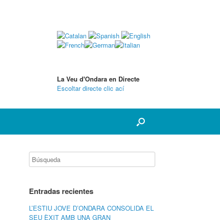
La Veu d'Ondara en Directe
Escoltar directe clic ací
Entradas recientes
L’ESTIU JOVE D’ONDARA CONSOLIDA EL
SEU ÈXIT AMB UNA GRAN