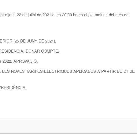
t dijous 22 de juliol de 2021 a les 20:30 hores el ple ordinari del mes de
ERIOR (25 DE JUNY DE 2021).
 PRESIDÈNCIA. DONAR COMPTE.
S 2022. APROVACIÓ.
BRE LES NOVES TARIFES ELÈCTRIQUES APLICADES A PARTIR DE L’1 DE
 PRESIDÈNCIA.