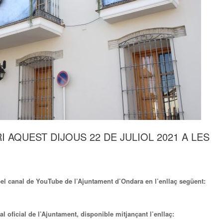
 AQUEST DIJOUS 22 DE JULIOL 2021 A LES
pel canal de YouTube de l’Ajuntament d’Ondara en l’enllaç següent:
al oficial de l’Ajuntament, disponible mitjançant l’enllaç: