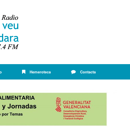
o
Hemeroteca
Contacta