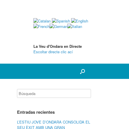
La Veu d'Ondara en Directe
Escoltar directe clic ací
Entradas recientes
L’ESTIU JOVE D’ONDARA CONSOLIDA EL
SEU ÈXIT AMB UNA GRAN