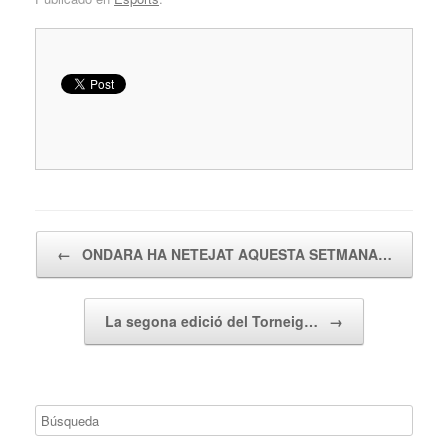
Navegador de artículos
←
ONDARA HA NETEJAT AQUESTA SETMANA…
La segona edició del Torneig…
→