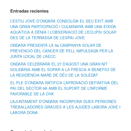
Entradas recientes
L’ESTIU JOVE D’ONDARA CONSOLIDA EL SEU ÈXIT AMB
UNA GRAN PARTICIPACIÓ I CULMINARÀ AMB UNA EIXIDA
AQUÀTICA A DÉNIA I L’OBSERVACIÓ DE L’ECLIPSI SOLAR
DES DE LA TERRASSA DE L’ESPAI JOVE
ONDARA PRESENTA LA 9a CAMPANYA SOLAR DE
PREVENCIÓ DEL CÀNCER DE PELL IMPULSADA PER LA
JUNTA LOCAL DE L’AECC
ONDARA CELEBRARÀ EL 27 D’AGOST UNA GRAN NIT
SOLIDÀRIA AMB EL SOPAR A LA FRESCA A BENEFICI DE
LA RESIDÈNCIA MARE DE DÉU DE LA SOLEDAT
EL PLE D’ONDARA RATIFICA L’APROVACIÓ DEFINITIVA DEL
PAI DEL SECTOR 9A AMB EL SUPORT DE L’INFORME
FAVORABLE DE LA CHX
L’AJUNTAMENT D’ONDARA INCORPORA DUES PERSONES
TREBALLADORES GRÀCIES A LES AJUDES LABORA JOVE I
LABORA DONA