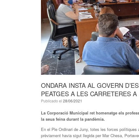
ONDARA INSTA AL GOVERN D’ES
PEATGES A LES CARRETERES A 
Publicado el
28/06/2021
La Corporació Municipal ret homenatge els professi
la seua feina durant la pandèmia.
En el Ple Ordinari de Juny, totes les forces polítiqu
prèviament havia sigut llegida per Mar Chesa, Portaveu 