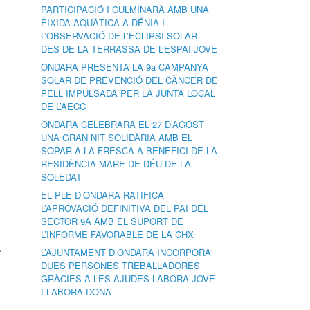
PARTICIPACIÓ I CULMINARÀ AMB UNA
EIXIDA AQUÀTICA A DÉNIA I
L’OBSERVACIÓ DE L’ECLIPSI SOLAR
DES DE LA TERRASSA DE L’ESPAI JOVE
ONDARA PRESENTA LA 9a CAMPANYA
SOLAR DE PREVENCIÓ DEL CÀNCER DE
PELL IMPULSADA PER LA JUNTA LOCAL
DE L’AECC
ONDARA CELEBRARÀ EL 27 D’AGOST
UNA GRAN NIT SOLIDÀRIA AMB EL
SOPAR A LA FRESCA A BENEFICI DE LA
RESIDÈNCIA MARE DE DÉU DE LA
SOLEDAT
EL PLE D’ONDARA RATIFICA
L’APROVACIÓ DEFINITIVA DEL PAI DEL
SECTOR 9A AMB EL SUPORT DE
L’INFORME FAVORABLE DE LA CHX
r
L’AJUNTAMENT D’ONDARA INCORPORA
DUES PERSONES TREBALLADORES
GRÀCIES A LES AJUDES LABORA JOVE
I LABORA DONA