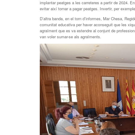
implantar peatges a les carreteres a partir de 2024. En 
evitar així tornar a pagar peatges. Invertir, per exemple
D’altra banda, en el torn d’informes, Mar Chesa, Regid
comunitat educativa per haver aconseguit que les xiqu
agraïment que es va estendre al conjunt de professiona
van voler sumar-se als agraïments.