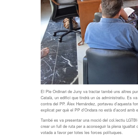
El Ple Ordinari de Juny va tractar també uns altres punt
Català, un edifici que tindrà un ús administratiu. Es 
contra del PP. Álex Hernández, portaveu d’aquesta forma
explicat per què el PP d’Ondara no està d’acord amb e
També es va presentar una moció del col.lectiu LGTBI+ 
crear un full de ruta per a aconseguir la plena igualtat
votada a favor per totes les forces polítuques.