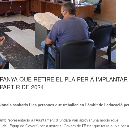
PANYA QUE RETIRE EL PLA PER A IMPLANTAR
PARTIR DE 2024
onals sanitaris i les persones que treballen en l’àmbit de l’educació pe
es amb representació a l’Ajuntament d’Ondara van aprovar una moció (que
de l’Equip de Govern) per a instar al Govern de l’Estat que retire el pla per a