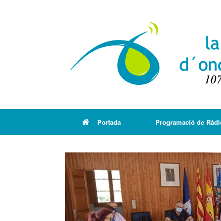
Portada
Programació de Ràdi