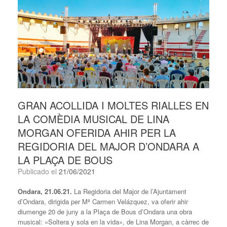
GRAN ACOLLIDA I MOLTES RIALLES EN
LA COMÈDIA MUSICAL DE LINA
MORGAN OFERIDA AHIR PER LA
REGIDORIA DEL MAJOR D’ONDARA A
LA PLAÇA DE BOUS
Publicado el
21/06/2021
Ondara, 21.06.21.
La Regidoria del Major de l’Ajuntament
d’Ondara, dirigida per Mª Carmen Velázquez, va oferir ahir
diumenge 20 de juny a la Plaça de Bous d’Ondara una obra
musical: «Soltera y sola en la vida», de Lina Morgan, a càrrec de