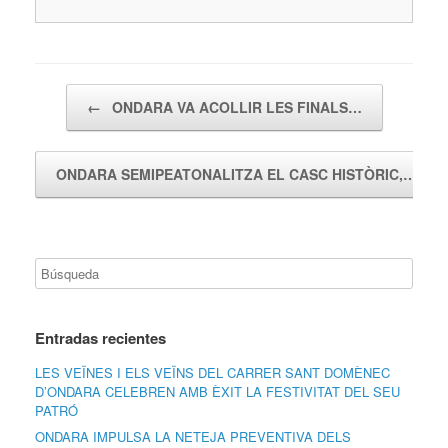
Navegador de artículos
←
ONDARA VA ACOLLIR LES FINALS…
ONDARA SEMIPEATONALITZA EL CASC HISTÒRIC,…
→
Entradas recientes
LES VEÏNES I ELS VEÏNS DEL CARRER SANT DOMÈNEC
D’ONDARA CELEBREN AMB ÈXIT LA FESTIVITAT DEL SEU
PATRÓ
ONDARA IMPULSA LA NETEJA PREVENTIVA DELS