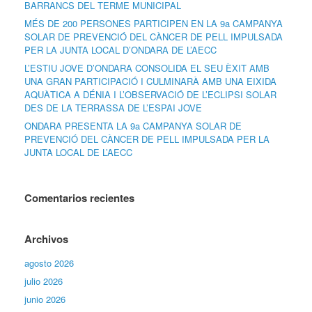
BARRANCS DEL TERME MUNICIPAL
MÉS DE 200 PERSONES PARTICIPEN EN LA 9a CAMPANYA
SOLAR DE PREVENCIÓ DEL CÀNCER DE PELL IMPULSADA
PER LA JUNTA LOCAL D’ONDARA DE L’AECC
L’ESTIU JOVE D’ONDARA CONSOLIDA EL SEU ÈXIT AMB
UNA GRAN PARTICIPACIÓ I CULMINARÀ AMB UNA EIXIDA
AQUÀTICA A DÉNIA I L’OBSERVACIÓ DE L’ECLIPSI SOLAR
DES DE LA TERRASSA DE L’ESPAI JOVE
ONDARA PRESENTA LA 9a CAMPANYA SOLAR DE
PREVENCIÓ DEL CÀNCER DE PELL IMPULSADA PER LA
JUNTA LOCAL DE L’AECC
Comentarios recientes
Archivos
agosto 2026
julio 2026
junio 2026