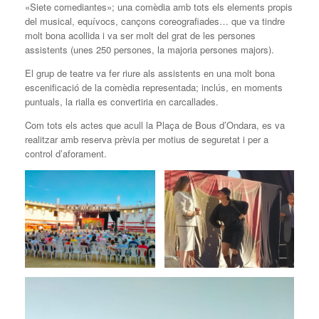
«Siete comediantes»; una comèdia amb tots els elements propis
del musical, equívocs, cançons coreografiades… que va tindre
molt bona acollida i va ser molt del grat de les persones
assistents (unes 250 persones, la majoria persones majors).
El grup de teatre va fer riure als assistents en una molt bona
escenificació de la comèdia representada; inclús, en moments
puntuals, la rialla es convertiria en carcallades.
Com tots els actes que acull la Plaça de Bous d’Ondara, es va
realitzar amb reserva prèvia per motius de seguretat i per a
control d’aforament.