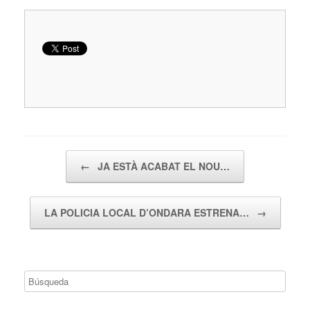
Navegador de artículos
←
JA ESTÀ ACABAT EL NOU…
LA POLICIA LOCAL D’ONDARA ESTRENA…
→