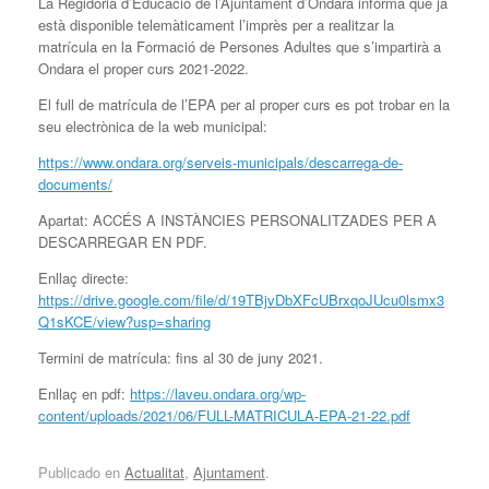
La Regidoria d’Educació de l’Ajuntament d’Ondara informa que ja
està disponible telemàticament l’imprès per a realitzar la
matrícula en la Formació de Persones Adultes que s’impartirà a
Ondara el proper curs 2021-2022.
El full de matrícula de l’EPA per al proper curs es pot trobar en la
seu electrònica de la web municipal:
https://www.ondara.org/serveis-municipals/descarrega-de-
documents/
Apartat: ACCÉS A INSTÀNCIES PERSONALITZADES PER A
DESCARREGAR EN PDF.
Enllaç directe:
https://drive.google.com/file/d/19TBjvDbXFcUBrxqoJUcu0lsmx3
Q1sKCE/view?usp=sharing
Termini de matrícula: fins al 30 de juny 2021.
Enllaç en pdf:
https://laveu.ondara.org/wp-
content/uploads/2021/06/FULL-MATRICULA-EPA-21-22.pdf
Publicado en
Actualitat
,
Ajuntament
.