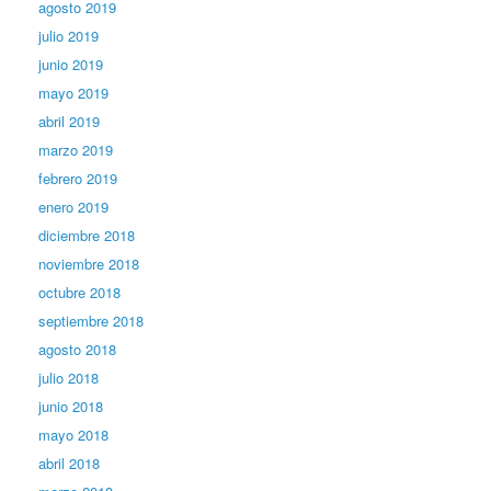
agosto 2019
julio 2019
junio 2019
mayo 2019
abril 2019
marzo 2019
febrero 2019
enero 2019
diciembre 2018
noviembre 2018
octubre 2018
septiembre 2018
agosto 2018
julio 2018
junio 2018
mayo 2018
abril 2018