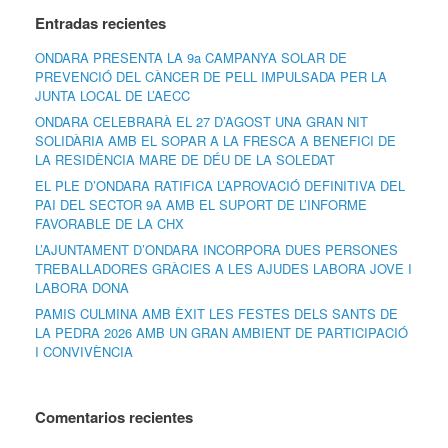
Entradas recientes
ONDARA PRESENTA LA 9a CAMPANYA SOLAR DE
PREVENCIÓ DEL CÀNCER DE PELL IMPULSADA PER LA
JUNTA LOCAL DE L’AECC
ONDARA CELEBRARÀ EL 27 D’AGOST UNA GRAN NIT
SOLIDÀRIA AMB EL SOPAR A LA FRESCA A BENEFICI DE
LA RESIDÈNCIA MARE DE DÉU DE LA SOLEDAT
EL PLE D’ONDARA RATIFICA L’APROVACIÓ DEFINITIVA DEL
PAI DEL SECTOR 9A AMB EL SUPORT DE L’INFORME
FAVORABLE DE LA CHX
L’AJUNTAMENT D’ONDARA INCORPORA DUES PERSONES
TREBALLADORES GRÀCIES A LES AJUDES LABORA JOVE I
LABORA DONA
PAMIS CULMINA AMB ÈXIT LES FESTES DELS SANTS DE
LA PEDRA 2026 AMB UN GRAN AMBIENT DE PARTICIPACIÓ
I CONVIVÈNCIA
Comentarios recientes