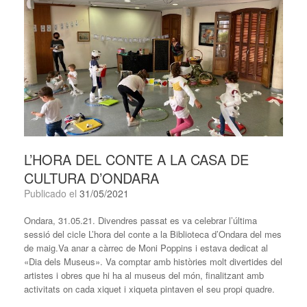
L’HORA DEL CONTE A LA CASA DE
CULTURA D’ONDARA
Publicado el
31/05/2021
Ondara, 31.05.21. Divendres passat es va celebrar l’última
sessió del cicle L’hora del conte a la Biblioteca d’Ondara del mes
de maig.Va anar a càrrec de Moni Poppins i estava dedicat al
«Dia dels Museus». Va comptar amb històries molt divertides del
artistes i obres que hi ha al museus del món, finalitzant amb
activitats on cada xiquet i xiqueta pintaven el seu propi quadre.