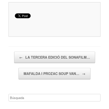
Navegador de artículos
←
LA TERCERA EDICIÓ DEL SONAFILM…
MAFALDA I PROZAC SOUP VAN…
→