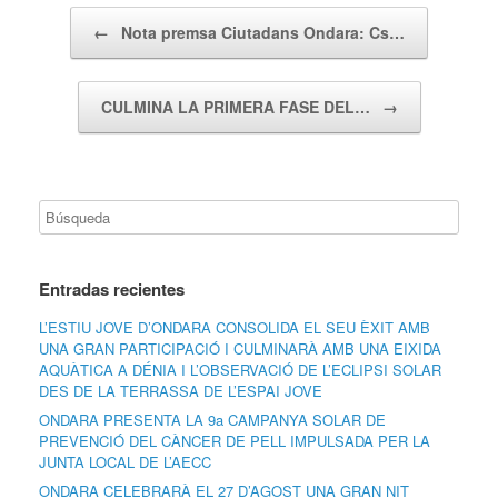
Navegador de artículos
←
Nota premsa Ciutadans Ondara: Cs…
CULMINA LA PRIMERA FASE DEL…
→
Entradas recientes
L’ESTIU JOVE D’ONDARA CONSOLIDA EL SEU ÈXIT AMB
UNA GRAN PARTICIPACIÓ I CULMINARÀ AMB UNA EIXIDA
AQUÀTICA A DÉNIA I L’OBSERVACIÓ DE L’ECLIPSI SOLAR
DES DE LA TERRASSA DE L’ESPAI JOVE
ONDARA PRESENTA LA 9a CAMPANYA SOLAR DE
PREVENCIÓ DEL CÀNCER DE PELL IMPULSADA PER LA
JUNTA LOCAL DE L’AECC
ONDARA CELEBRARÀ EL 27 D’AGOST UNA GRAN NIT