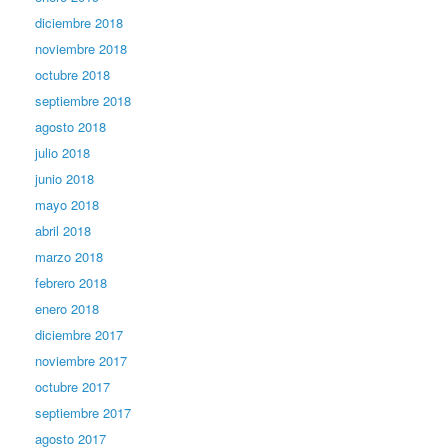
diciembre 2018
noviembre 2018
octubre 2018
septiembre 2018
agosto 2018
julio 2018
junio 2018
mayo 2018
abril 2018
marzo 2018
febrero 2018
enero 2018
diciembre 2017
noviembre 2017
octubre 2017
septiembre 2017
agosto 2017