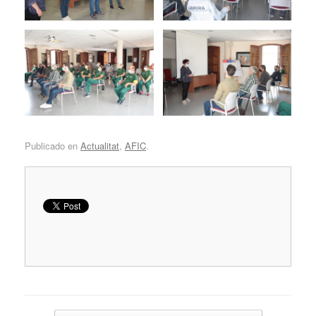
Publicado en
Actualitat
,
AFIC
.