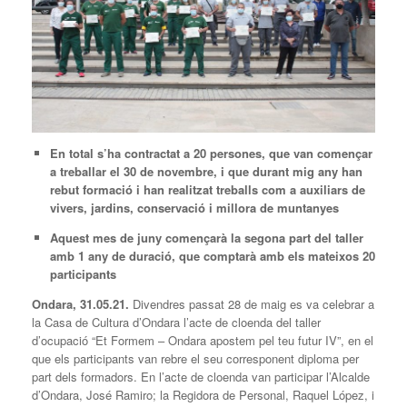
En total s’ha contractat a 20 persones, que van començar
a treballar el 30 de novembre, i que durant mig any han
rebut formació i han realitzat treballs com a auxiliars de
vivers, jardins, conservació i millora de muntanyes
Aquest mes de juny començarà la segona part del taller
amb 1 any de duració, que comptarà amb els mateixos 20
participants
Ondara,
31
.05.21.
Divendres passat 28 de maig es va celebrar a
la Casa de Cultura d’Ondara l’acte de cloenda del taller
d’ocupació “Et Formem – Ondara apostem pel teu futur IV”, en el
que els participants van rebre el seu corresponent diploma per
part dels formadors. En l’acte de cloenda van participar l’Alcalde
d’Ondara, José Ramiro; la Regidora de Personal, Raquel López, i