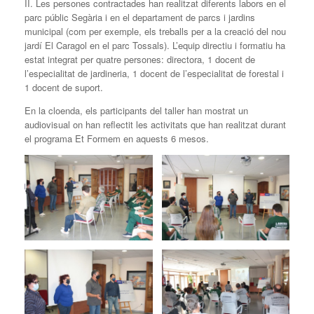
II. Les persones contractades han realitzat diferents labors en el
parc públic Segària i en el departament de parcs i jardins
municipal (com per exemple, els treballs per a la creació del nou
jardí El Caragol en el parc Tossals). L’equip directiu i formatiu ha
estat integrat per quatre persones: directora, 1 docent de
l’especialitat de jardineria, 1 docent de l’especialitat de forestal i
1 docent de suport.
En la cloenda, els participants del taller han mostrat un
audiovisual on han reflectit les activitats que han realitzat durant
el programa Et Formem en aquests 6 mesos.