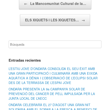
Navegador de artículos
←
La Mancomunitat Cultural de la…
ELS XIQUETS I LES XIQUETES…
→
Entradas recientes
L’ESTIU JOVE D’ONDARA CONSOLIDA EL SEU ÈXIT AMB
UNA GRAN PARTICIPACIÓ I CULMINARÀ AMB UNA EIXIDA
AQUÀTICA A DÉNIA I L’OBSERVACIÓ DE L’ECLIPSI SOLAR
DES DE LA TERRASSA DE L’ESPAI JOVE
ONDARA PRESENTA LA 9a CAMPANYA SOLAR DE
PREVENCIÓ DEL CÀNCER DE PELL IMPULSADA PER LA
JUNTA LOCAL DE L’AECC
ONDARA CELEBRARÀ EL 27 D’AGOST UNA GRAN NIT
SOLIDÀRIA AMB EL SOPAR A LA FRESCA A BENEFICI DE