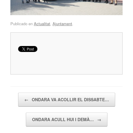
Publicado en
Actualitat
,
Ajuntament
.
Navegador de artículos
←
ONDARA VA ACOLLIR EL DISSABTE…
ONDARA ACULL HUI I DEMÀ…
→