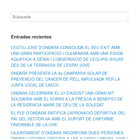
Entradas recientes
L’ESTIU JOVE D’ONDARA CONSOLIDA EL SEU ÈXIT AMB
UNA GRAN PARTICIPACIÓ I CULMINARÀ AMB UNA EIXIDA
AQUÀTICA A DÉNIA I L’OBSERVACIÓ DE L’ECLIPSI SOLAR
DES DE LA TERRASSA DE L’ESPAI JOVE
ONDARA PRESENTA LA 9a CAMPANYA SOLAR DE
PREVENCIÓ DEL CÀNCER DE PELL IMPULSADA PER LA
JUNTA LOCAL DE L’AECC
ONDARA CELEBRARÀ EL 27 D’AGOST UNA GRAN NIT
SOLIDÀRIA AMB EL SOPAR A LA FRESCA A BENEFICI DE
LA RESIDÈNCIA MARE DE DÉU DE LA SOLEDAT
EL PLE D’ONDARA RATIFICA L’APROVACIÓ DEFINITIVA DEL
PAI DEL SECTOR 9A AMB EL SUPORT DE L’INFORME
FAVORABLE DE LA CHX
L’AJUNTAMENT D’ONDARA INCORPORA DUES PERSONES
TREBALLADORES GRÀCIES A LES AJUDES LABORA JOVE I