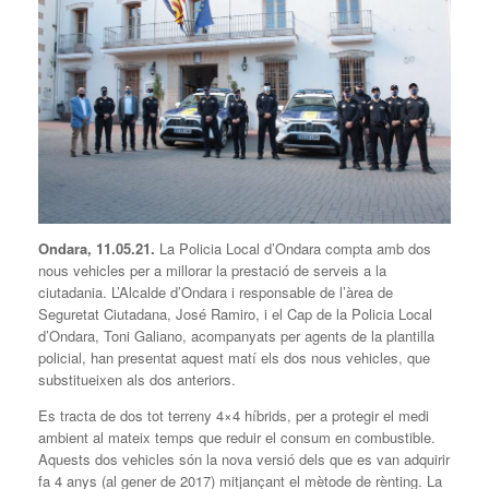
Ondara, 11.05.21.
La Policia Local d’Ondara compta amb dos
nous vehicles per a millorar la prestació de serveis a la
ciutadania. L’Alcalde d’Ondara i responsable de l’àrea de
Seguretat Ciutadana, José Ramiro, i el Cap de la Policia Local
d’Ondara, Toni Galiano, acompanyats per agents de la plantilla
policial, han presentat aquest matí els dos nous vehicles, que
substitueixen als dos anteriors.
Es tracta de dos tot terreny 4×4 híbrids, per a protegir el medi
ambient al mateix temps que reduir el consum en combustible.
Aquests dos vehicles són la nova versió dels que es van adquirir
fa 4 anys (al gener de 2017) mitjançant el mètode de rènting. La