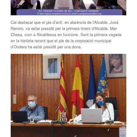
Cal destacar que el ple d’anit, en absència de l’Alcalde, José
Ramiro, va estar presidit per la primera tinent d’Alcalde, Mar
Chesa, com a Alcaldessa en funcions. Sent la primera vegada
en la història recent que el ple de la corporació municipal
d’Ondara ha estat presidit per una dona.