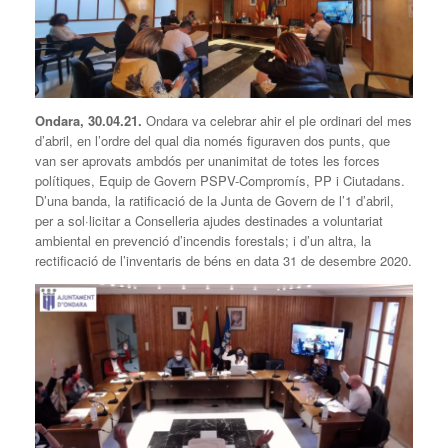
Ondara, 30.04.21.
Ondara va celebrar ahir el ple ordinari del mes
d’abril, en l’ordre del qual dia només figuraven dos punts, que
van ser aprovats ambdós per unanimitat de totes les forces
polítiques, Equip de Govern PSPV-Compromís, PP i Ciutadans.
D’una banda, la ratificació de la Junta de Govern de l’1 d’abril,
per a sol·licitar a Conselleria ajudes destinades a voluntariat
ambiental en prevenció d’incendis forestals; i d’un altra, la
rectificació de l’inventaris de béns en data 31 de desembre 2020.