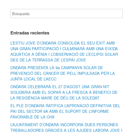
Entradas recientes
L’ESTIU JOVE D’ONDARA CONSOLIDA EL SEU ÈXIT AMB
UNA GRAN PARTICIPACIÓ I CULMINARÀ AMB UNA EIXIDA
AQUÀTICA A DÉNIA I L’OBSERVACIÓ DE L’ECLIPSI SOLAR
DES DE LA TERRASSA DE L’ESPAI JOVE
ONDARA PRESENTA LA 9a CAMPANYA SOLAR DE
PREVENCIÓ DEL CÀNCER DE PELL IMPULSADA PER LA
JUNTA LOCAL DE L’AECC
ONDARA CELEBRARÀ EL 27 D’AGOST UNA GRAN NIT
SOLIDÀRIA AMB EL SOPAR A LA FRESCA A BENEFICI DE
LA RESIDÈNCIA MARE DE DÉU DE LA SOLEDAT
EL PLE D’ONDARA RATIFICA L’APROVACIÓ DEFINITIVA DEL
PAI DEL SECTOR 9A AMB EL SUPORT DE L’INFORME
FAVORABLE DE LA CHX
L’AJUNTAMENT D’ONDARA INCORPORA DUES PERSONES
TREBALLADORES GRÀCIES A LES AJUDES LABORA JOVE I