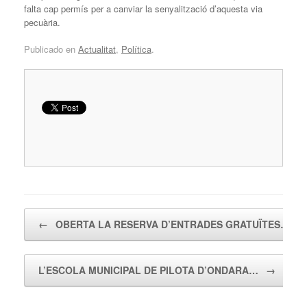
falta cap permís per a canviar la senyalització d’aquesta via
pecuària.
Publicado en
Actualitat
,
Política
.
Navegador de artículos
←
OBERTA LA RESERVA D’ENTRADES GRATUÏTES…
L’ESCOLA MUNICIPAL DE PILOTA D’ONDARA…
→