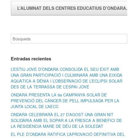
L’ALUMNAT DELS CENTRES EDUCATIUS D’ONDARA…
→
Entradas recientes
L’ESTIU JOVE D’ONDARA CONSOLIDA EL SEU ÈXIT AMB
UNA GRAN PARTICIPACIÓ I CULMINARÀ AMB UNA EIXIDA
AQUÀTICA A DÉNIA I L’OBSERVACIÓ DE L’ECLIPSI SOLAR
DES DE LA TERRASSA DE L’ESPAI JOVE
ONDARA PRESENTA LA 9a CAMPANYA SOLAR DE
PREVENCIÓ DEL CÀNCER DE PELL IMPULSADA PER LA
JUNTA LOCAL DE L’AECC
ONDARA CELEBRARÀ EL 27 D’AGOST UNA GRAN NIT
SOLIDÀRIA AMB EL SOPAR A LA FRESCA A BENEFICI DE
LA RESIDÈNCIA MARE DE DÉU DE LA SOLEDAT
EL PLE D’ONDARA RATIFICA L’APROVACIÓ DEFINITIVA DEL