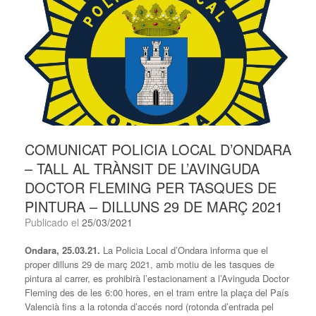
COMUNICAT POLICIA LOCAL D’ONDARA
– TALL AL TRÀNSIT DE L’AVINGUDA
DOCTOR FLEMING PER TASQUES DE
PINTURA – DILLUNS 29 DE MARÇ 2021
Publicado el
25/03/2021
Ondara, 25.03.21.
La Policia Local d’Ondara informa que el
proper dilluns 29 de març 2021, amb motiu de les tasques de
pintura al carrer, es prohibirà l’estacionament a l’Avinguda Doctor
Fleming des de les 6:00 hores, en el tram entre la plaça del País
Valencià fins a la rotonda d’accés nord (rotonda d’entrada pel