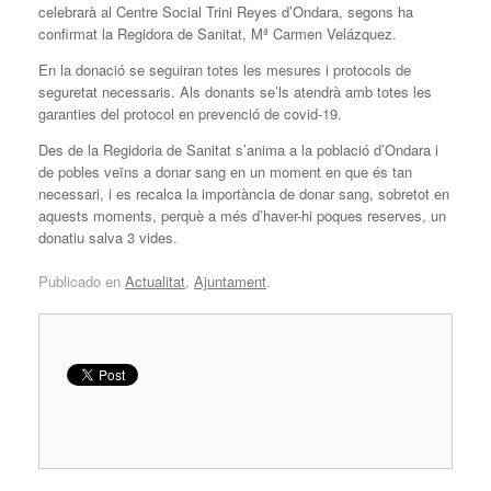
celebrarà al Centre Social Trini Reyes d’Ondara, segons ha
confirmat la Regidora de Sanitat, Mª Carmen Velázquez.
En la donació se seguiran totes les mesures i protocols de
seguretat necessaris. Als donants se’ls atendrà amb totes les
garanties del protocol en prevenció de covid-19.
Des de la Regidoria de Sanitat s’anima a la població d’Ondara i
de pobles veïns a donar sang en un moment en que és tan
necessari, i es recalca la importància de donar sang, sobretot en
aquests moments, perquè a més d’haver-hi poques reserves, un
donatiu salva 3 vides.
Publicado en
Actualitat
,
Ajuntament
.