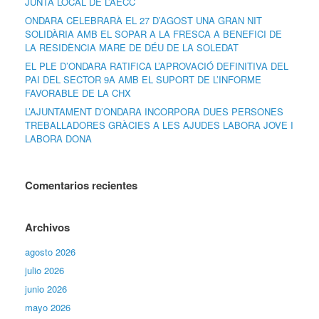
JUNTA LOCAL DE L’AECC
ONDARA CELEBRARÀ EL 27 D’AGOST UNA GRAN NIT
SOLIDÀRIA AMB EL SOPAR A LA FRESCA A BENEFICI DE
LA RESIDÈNCIA MARE DE DÉU DE LA SOLEDAT
EL PLE D’ONDARA RATIFICA L’APROVACIÓ DEFINITIVA DEL
PAI DEL SECTOR 9A AMB EL SUPORT DE L’INFORME
FAVORABLE DE LA CHX
L’AJUNTAMENT D’ONDARA INCORPORA DUES PERSONES
TREBALLADORES GRÀCIES A LES AJUDES LABORA JOVE I
LABORA DONA
Comentarios recientes
Archivos
agosto 2026
julio 2026
junio 2026
mayo 2026