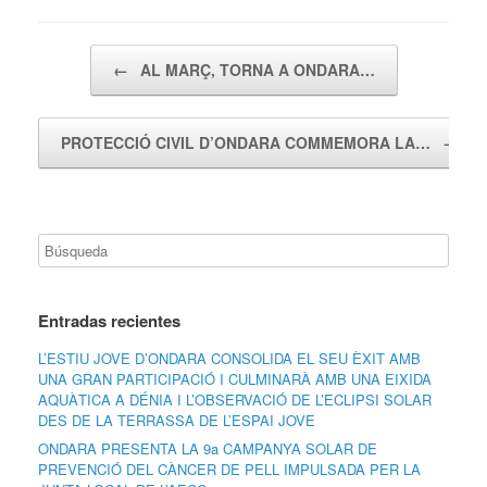
Navegador de artículos
←
AL MARÇ, TORNA A ONDARA…
PROTECCIÓ CIVIL D’ONDARA COMMEMORA LA…
→
Entradas recientes
L’ESTIU JOVE D’ONDARA CONSOLIDA EL SEU ÈXIT AMB
UNA GRAN PARTICIPACIÓ I CULMINARÀ AMB UNA EIXIDA
AQUÀTICA A DÉNIA I L’OBSERVACIÓ DE L’ECLIPSI SOLAR
DES DE LA TERRASSA DE L’ESPAI JOVE
ONDARA PRESENTA LA 9a CAMPANYA SOLAR DE
PREVENCIÓ DEL CÀNCER DE PELL IMPULSADA PER LA