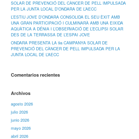
SOLAR DE PREVENCIÓ DEL CÀNCER DE PELL IMPULSADA
PER LA JUNTA LOCAL D’ONDARA DE L’AECC
L’ESTIU JOVE D’ONDARA CONSOLIDA EL SEU ÈXIT AMB
UNA GRAN PARTICIPACIÓ I CULMINARÀ AMB UNA EIXIDA
AQUÀTICA A DÉNIA I L’OBSERVACIÓ DE L’ECLIPSI SOLAR
DES DE LA TERRASSA DE L’ESPAI JOVE
ONDARA PRESENTA LA 9a CAMPANYA SOLAR DE
PREVENCIÓ DEL CÀNCER DE PELL IMPULSADA PER LA
JUNTA LOCAL DE L’AECC
Comentarios recientes
Archivos
agosto 2026
julio 2026
junio 2026
mayo 2026
abril 2026