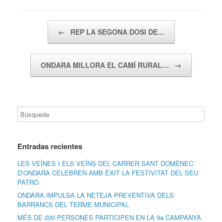
Navegador de artículos
←
REP LA SEGONA DOSI DE…
ONDARA MILLORA EL CAMÍ RURAL…
→
Entradas recientes
LES VEÏNES I ELS VEÏNS DEL CARRER SANT DOMÈNEC
D’ONDARA CELEBREN AMB ÈXIT LA FESTIVITAT DEL SEU
PATRÓ
ONDARA IMPULSA LA NETEJA PREVENTIVA DELS
BARRANCS DEL TERME MUNICIPAL
MÉS DE 200 PERSONES PARTICIPEN EN LA 9a CAMPANYA