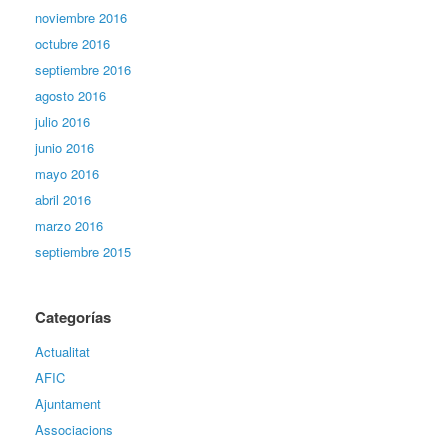
noviembre 2016
octubre 2016
septiembre 2016
agosto 2016
julio 2016
junio 2016
mayo 2016
abril 2016
marzo 2016
septiembre 2015
Categorías
Actualitat
AFIC
Ajuntament
Associacions