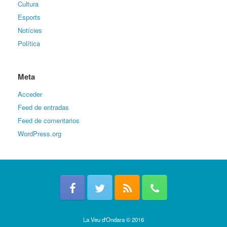
Cultura
Esports
Notícies
Política
Meta
Acceder
Feed de entradas
Feed de comentarios
WordPress.org
La Veu d'Ondara © 2016