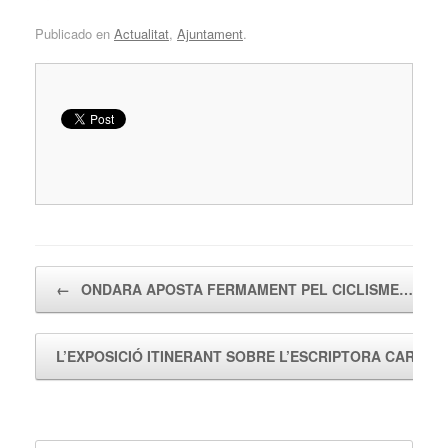
Publicado en
Actualitat
,
Ajuntament
.
Navegador de artículos
←
ONDARA APOSTA FERMAMENT PEL CICLISME…
L’EXPOSICIÓ ITINERANT SOBRE L’ESCRIPTORA CARME