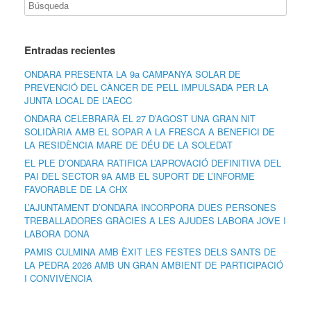
Entradas recientes
ONDARA PRESENTA LA 9a CAMPANYA SOLAR DE
PREVENCIÓ DEL CÀNCER DE PELL IMPULSADA PER LA
JUNTA LOCAL DE L’AECC
ONDARA CELEBRARÀ EL 27 D’AGOST UNA GRAN NIT
SOLIDÀRIA AMB EL SOPAR A LA FRESCA A BENEFICI DE
LA RESIDÈNCIA MARE DE DÉU DE LA SOLEDAT
EL PLE D’ONDARA RATIFICA L’APROVACIÓ DEFINITIVA DEL
PAI DEL SECTOR 9A AMB EL SUPORT DE L’INFORME
FAVORABLE DE LA CHX
L’AJUNTAMENT D’ONDARA INCORPORA DUES PERSONES
TREBALLADORES GRÀCIES A LES AJUDES LABORA JOVE I
LABORA DONA
PAMIS CULMINA AMB ÈXIT LES FESTES DELS SANTS DE
LA PEDRA 2026 AMB UN GRAN AMBIENT DE PARTICIPACIÓ
I CONVIVÈNCIA