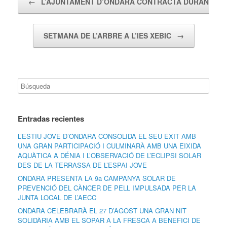
←
L’AJUNTAMENT D’ONDARA CONTRACTA DURANT 1…
SETMANA DE L’ARBRE A L’IES XEBIC
→
Entradas recientes
L’ESTIU JOVE D’ONDARA CONSOLIDA EL SEU ÈXIT AMB
UNA GRAN PARTICIPACIÓ I CULMINARÀ AMB UNA EIXIDA
AQUÀTICA A DÉNIA I L’OBSERVACIÓ DE L’ECLIPSI SOLAR
DES DE LA TERRASSA DE L’ESPAI JOVE
ONDARA PRESENTA LA 9a CAMPANYA SOLAR DE
PREVENCIÓ DEL CÀNCER DE PELL IMPULSADA PER LA
JUNTA LOCAL DE L’AECC
ONDARA CELEBRARÀ EL 27 D’AGOST UNA GRAN NIT
SOLIDÀRIA AMB EL SOPAR A LA FRESCA A BENEFICI DE