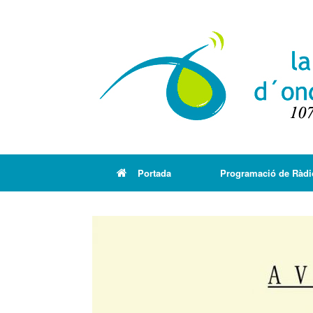
Portada
Programació de Ràdi