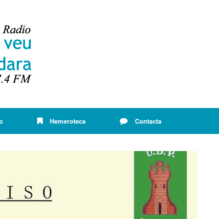
o
Hemeroteca
Contacta