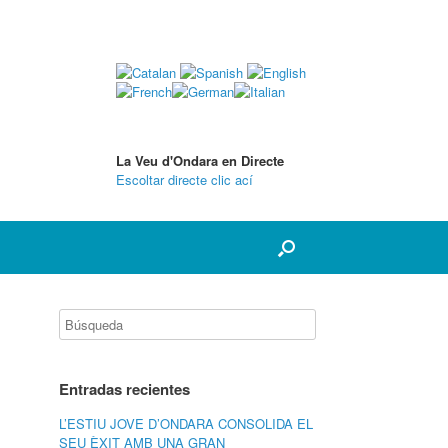
La Veu d'Ondara en Directe
Escoltar directe clic ací
Entradas recientes
L’ESTIU JOVE D’ONDARA CONSOLIDA EL
SEU ÈXIT AMB UNA GRAN