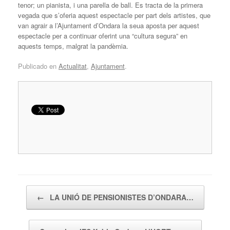
tenor; un pianista, i una parella de ball. Es tracta de la primera
vegada que s’oferia aquest espectacle per part dels artistes, que
van agrair a l’Ajuntament d’Ondara la seua aposta per aquest
espectacle per a continuar oferint una “cultura segura” en
aquests temps, malgrat la pandèmia.
Publicado en
Actualitat
,
Ajuntament
.
Navegador de artículos
←
LA UNIÓ DE PENSIONISTES D’ONDARA…