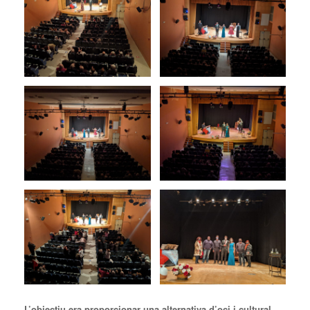
L’objectiu era proporcionar una alternativa d’oci i cultural