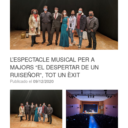
L’ESPECTACLE MUSICAL PER A
MAJORS “EL DESPERTAR DE UN
RUISEÑOR”, TOT UN ÈXIT
Publicado el
09/12/2020