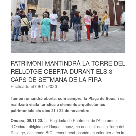
PATRIMONI MANTINDRÀ LA TORRE DEL
RELLOTGE OBERTA DURANT ELS 3
CAPS DE SETMANA DE LA FIRA
Publicado el
09/11/2020
També romandrà oberta, com sempre, la Plaça de Bous, i es
realitzarà visita turística a elements arquitectònics
patrimonials els dies 21 i 22 de novembre
Ondara, 09.11.20.
La Regidoria de Patrimoni de l’Ajuntament
d’Ondara, dirigida per Raquel López, ha anunciat que la Torre del
Rellotge, declarada BIC i recentment posada en valor per a fer-la