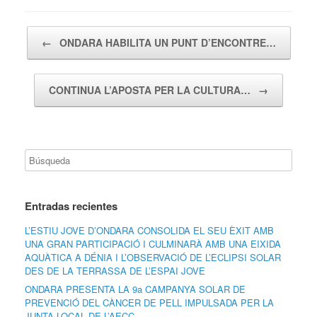
Navegador de artículos
←
ONDARA HABILITA UN PUNT D’ENCONTRE…
CONTINUA L’APOSTA PER LA CULTURA…
→
Entradas recientes
L’ESTIU JOVE D’ONDARA CONSOLIDA EL SEU ÈXIT AMB
UNA GRAN PARTICIPACIÓ I CULMINARÀ AMB UNA EIXIDA
AQUÀTICA A DÉNIA I L’OBSERVACIÓ DE L’ECLIPSI SOLAR
DES DE LA TERRASSA DE L’ESPAI JOVE
ONDARA PRESENTA LA 9a CAMPANYA SOLAR DE
PREVENCIÓ DEL CÀNCER DE PELL IMPULSADA PER LA
JUNTA LOCAL DE L’AECC