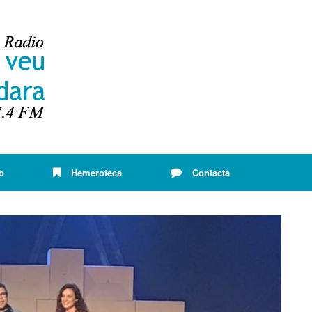
o
Hemeroteca
Contacta