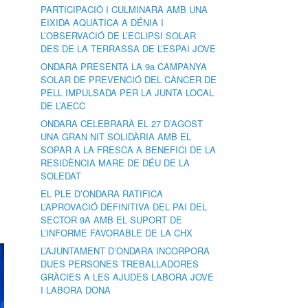
PARTICIPACIÓ I CULMINARÀ AMB UNA
EIXIDA AQUÀTICA A DÉNIA I
L’OBSERVACIÓ DE L’ECLIPSI SOLAR
DES DE LA TERRASSA DE L’ESPAI JOVE
ONDARA PRESENTA LA 9a CAMPANYA
SOLAR DE PREVENCIÓ DEL CÀNCER DE
PELL IMPULSADA PER LA JUNTA LOCAL
DE L’AECC
ONDARA CELEBRARÀ EL 27 D’AGOST
UNA GRAN NIT SOLIDÀRIA AMB EL
SOPAR A LA FRESCA A BENEFICI DE LA
RESIDÈNCIA MARE DE DÉU DE LA
SOLEDAT
EL PLE D’ONDARA RATIFICA
L’APROVACIÓ DEFINITIVA DEL PAI DEL
SECTOR 9A AMB EL SUPORT DE
L’INFORME FAVORABLE DE LA CHX
L’AJUNTAMENT D’ONDARA INCORPORA
DUES PERSONES TREBALLADORES
GRÀCIES A LES AJUDES LABORA JOVE
I LABORA DONA