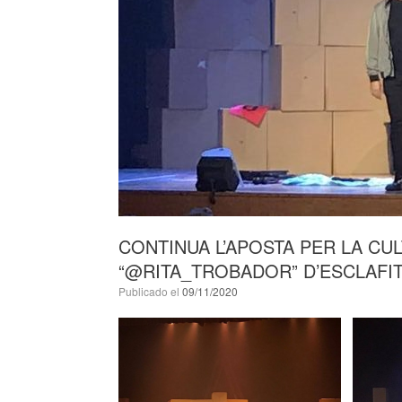
CONTINUA L’APOSTA PER LA CU
“@RITA_TROBADOR” D’ESCLAFIT 
Publicado el
09/11/2020