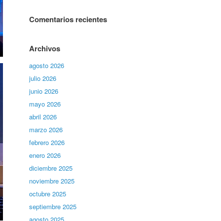
Comentarios recientes
Archivos
agosto 2026
julio 2026
junio 2026
mayo 2026
abril 2026
marzo 2026
febrero 2026
enero 2026
diciembre 2025
noviembre 2025
octubre 2025
septiembre 2025
agosto 2025