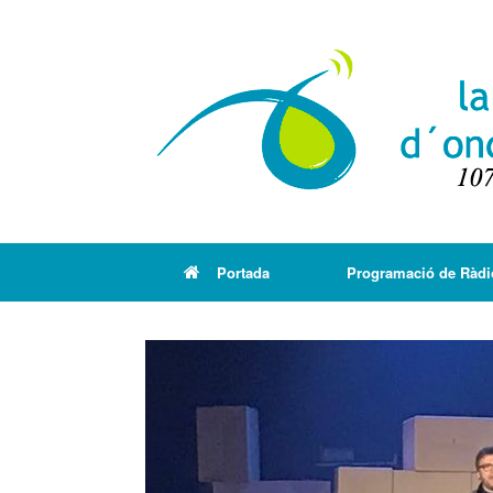
Portada
Programació de Ràdi