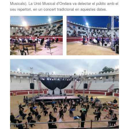
Musicals). La Unió Musical d’Ondara va delectar el públic amb el
seu repertori, en un concert tradicional en aquestes dates.