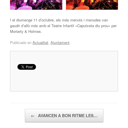
I el diumenge 11 d’octubre, els més menuts i menudes van
gaudir d’allò més amb el Teatre Infantil «Caputxeta diu prou» per
Moriarty & Holmes.
Publicado en
Actualitat
,
Ajuntament
.
Navegador de artículos
←
AVANCEN A BON RITME LES…