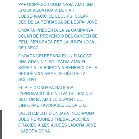
PARTICIPACIÓ I CULMINARÀ AMB UNA
EIXIDA AQUÀTICA A DÉNIA I
L’OBSERVACIÓ DE L’ECLIPSI SOLAR
DES DE LA TERRASSA DE L’ESPAI JOVE
ONDARA PRESENTA LA 9a CAMPANYA
SOLAR DE PREVENCIÓ DEL CÀNCER DE
PELL IMPULSADA PER LA JUNTA LOCAL
DE L’AECC
ONDARA CELEBRARÀ EL 27 D’AGOST
UNA GRAN NIT SOLIDÀRIA AMB EL
SOPAR A LA FRESCA A BENEFICI DE LA
RESIDÈNCIA MARE DE DÉU DE LA
SOLEDAT
EL PLE D’ONDARA RATIFICA
L’APROVACIÓ DEFINITIVA DEL PAI DEL
SECTOR 9A AMB EL SUPORT DE
L’INFORME FAVORABLE DE LA CHX
L’AJUNTAMENT D’ONDARA INCORPORA
DUES PERSONES TREBALLADORES
GRÀCIES A LES AJUDES LABORA JOVE
I LABORA DONA