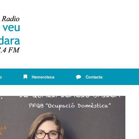
o
Hemeroteca
Contacta