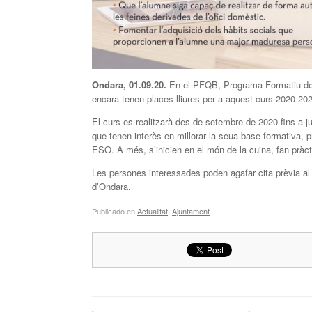
Ondara, 01.09.20.
En el PFQB, Programa Formatiu de 
encara tenen places lliures per a aquest curs 2020-20
El curs es realitzarà des de setembre de 2020 fins a j
que tenen interès en millorar la seua base formativa, pr
ESO. A més, s’inicien en el món de la cuina, fan pràct
Les persones interessades poden agafar cita prèvia al 
d’Ondara.
Publicado en
Actualitat
,
Ajuntament
.