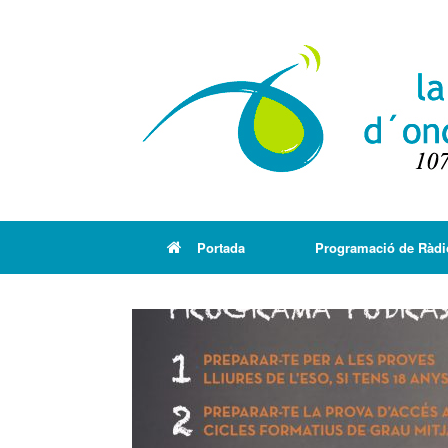
Portada
Programació de Ràdi