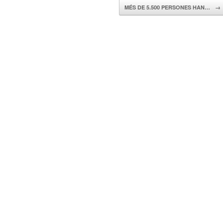
MÉS DE 5.500 PERSONES HAN…
→