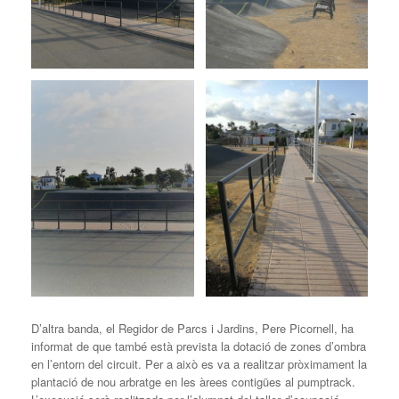
D’altra banda, el Regidor de Parcs i Jardins, Pere Picornell, ha
informat de que també està prevista la dotació de zones d’ombra
en l’entorn del circuit. Per a això es va a realitzar pròximament la
plantació de nou arbratge en les àrees contigües al pumptrack.