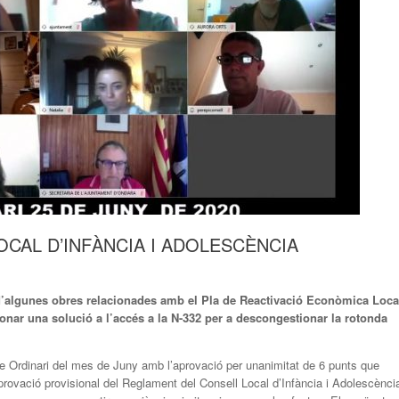
CAL D’INFÀNCIA I ADOLESCÈNCIA
i d’algunes obres relacionades amb el Pla de Reactivació Econòmica Loca
onar una solució a l’accés a la N-332 per a descongestionar la rotonda
le Ordinari del mes de Juny amb l’aprovació per unanimitat de 6 punts que
aprovació provisional del Reglament del Consell Local d’Infància i Adolescènci