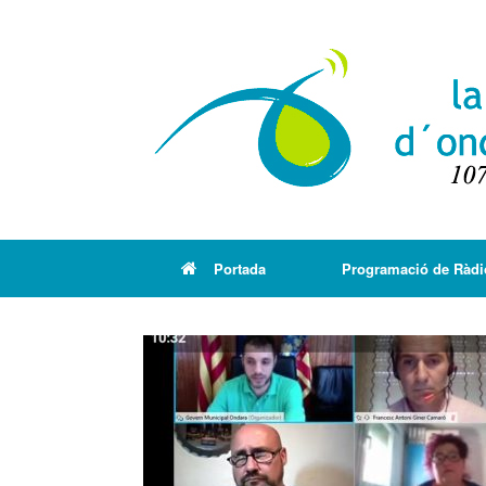
Portada
Programació de Ràdi