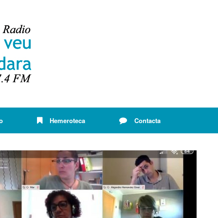
o
Hemeroteca
Contacta