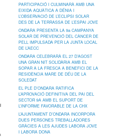
PARTICIPACIÓ I CULMINARÀ AMB UNA
EIXIDA AQUÀTICA A DÉNIA I
L’OBSERVACIÓ DE L’ECLIPSI SOLAR
DES DE LA TERRASSA DE L’ESPAI JOVE
ONDARA PRESENTA LA 9a CAMPANYA
SOLAR DE PREVENCIÓ DEL CÀNCER DE
PELL IMPULSADA PER LA JUNTA LOCAL
DE L’AECC
ONDARA CELEBRARÀ EL 27 D’AGOST
UNA GRAN NIT SOLIDÀRIA AMB EL
SOPAR A LA FRESCA A BENEFICI DE LA
RESIDÈNCIA MARE DE DÉU DE LA
SOLEDAT
EL PLE D’ONDARA RATIFICA
L’APROVACIÓ DEFINITIVA DEL PAI DEL
SECTOR 9A AMB EL SUPORT DE
l
L’INFORME FAVORABLE DE LA CHX
L’AJUNTAMENT D’ONDARA INCORPORA
DUES PERSONES TREBALLADORES
GRÀCIES A LES AJUDES LABORA JOVE
I LABORA DONA
a