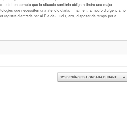
s tenint en compte que la situació sanitària obliga a tindre una major
ologies que necessiten una atenció diària. Finalment la moció d’urgència no
r registre d’entrada per al Ple de Juliol i, així, disposar de temps per a
126 DENÚNCIES A ONDARA DURANT…
→