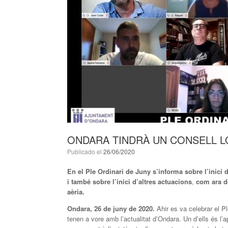
ONDARA TINDRÀ UN CONSELL LO
Publicado el
26/06/2020
En el Ple Ordinari de Juny s’informa sobre l’inic
i també sobre l’inici d’altres actuacions
,
com ara d
aèria.
Ondara, 26 de juny de 2020.
Ahir es va celebrar el P
tenen a vore amb l’actualitat d’Ondara. Un d’ells és l’