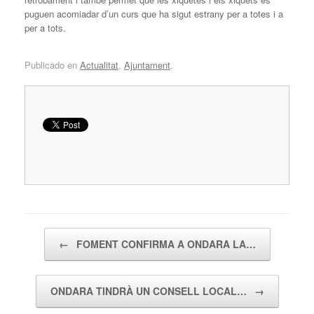
puguen acomiadar d’un curs que ha sigut estrany per a totes i a
per a tots.
Publicado en
Actualitat
,
Ajuntament
.
Navegador de artículos
←
FOMENT CONFIRMA A ONDARA LA…
ONDARA TINDRÀ UN CONSELL LOCAL…
→