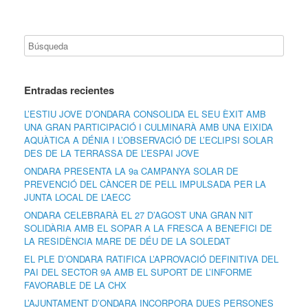
Entradas recientes
L’ESTIU JOVE D’ONDARA CONSOLIDA EL SEU ÈXIT AMB
UNA GRAN PARTICIPACIÓ I CULMINARÀ AMB UNA EIXIDA
AQUÀTICA A DÉNIA I L’OBSERVACIÓ DE L’ECLIPSI SOLAR
DES DE LA TERRASSA DE L’ESPAI JOVE
ONDARA PRESENTA LA 9a CAMPANYA SOLAR DE
PREVENCIÓ DEL CÀNCER DE PELL IMPULSADA PER LA
JUNTA LOCAL DE L’AECC
ONDARA CELEBRARÀ EL 27 D’AGOST UNA GRAN NIT
SOLIDÀRIA AMB EL SOPAR A LA FRESCA A BENEFICI DE
LA RESIDÈNCIA MARE DE DÉU DE LA SOLEDAT
EL PLE D’ONDARA RATIFICA L’APROVACIÓ DEFINITIVA DEL
PAI DEL SECTOR 9A AMB EL SUPORT DE L’INFORME
FAVORABLE DE LA CHX
L’AJUNTAMENT D’ONDARA INCORPORA DUES PERSONES