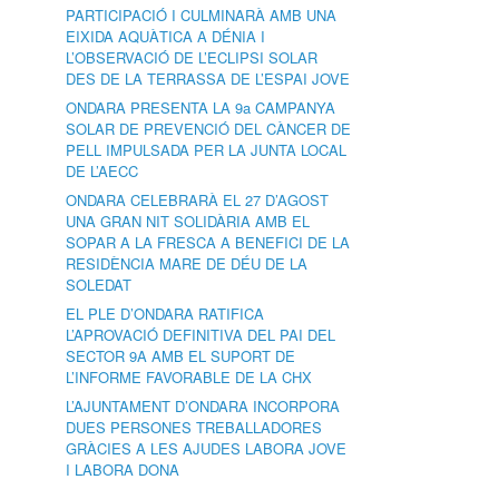
PARTICIPACIÓ I CULMINARÀ AMB UNA
EIXIDA AQUÀTICA A DÉNIA I
L’OBSERVACIÓ DE L’ECLIPSI SOLAR
DES DE LA TERRASSA DE L’ESPAI JOVE
ONDARA PRESENTA LA 9a CAMPANYA
SOLAR DE PREVENCIÓ DEL CÀNCER DE
PELL IMPULSADA PER LA JUNTA LOCAL
DE L’AECC
ONDARA CELEBRARÀ EL 27 D’AGOST
UNA GRAN NIT SOLIDÀRIA AMB EL
SOPAR A LA FRESCA A BENEFICI DE LA
RESIDÈNCIA MARE DE DÉU DE LA
SOLEDAT
EL PLE D’ONDARA RATIFICA
L’APROVACIÓ DEFINITIVA DEL PAI DEL
SECTOR 9A AMB EL SUPORT DE
L’INFORME FAVORABLE DE LA CHX
L’AJUNTAMENT D’ONDARA INCORPORA
DUES PERSONES TREBALLADORES
GRÀCIES A LES AJUDES LABORA JOVE
I LABORA DONA