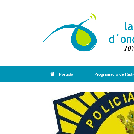
Portada
Programació de Ràdi