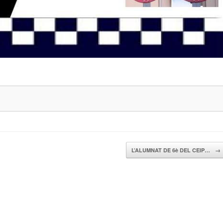
L’ALUMNAT DE 6è DEL CEIP…
→