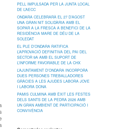
PELL IMPULSADA PER LA JUNTA LOCAL
DE L’AECC
ONDARA CELEBRARÀ EL 27 D’AGOST
UNA GRAN NIT SOLIDÀRIA AMB EL
SOPAR A LA FRESCA A BENEFICI DE LA
RESIDÈNCIA MARE DE DÉU DE LA
SOLEDAT
EL PLE D’ONDARA RATIFICA
L’APROVACIÓ DEFINITIVA DEL PAI DEL
SECTOR 9A AMB EL SUPORT DE
L’INFORME FAVORABLE DE LA CHX
L’AJUNTAMENT D’ONDARA INCORPORA
DUES PERSONES TREBALLADORES
GRÀCIES A LES AJUDES LABORA JOVE
I LABORA DONA
PAMIS CULMINA AMB ÈXIT LES FESTES
DELS SANTS DE LA PEDRA 2026 AMB
a
UN GRAN AMBIENT DE PARTICIPACIÓ I
s
CONVIVÈNCIA
e
a