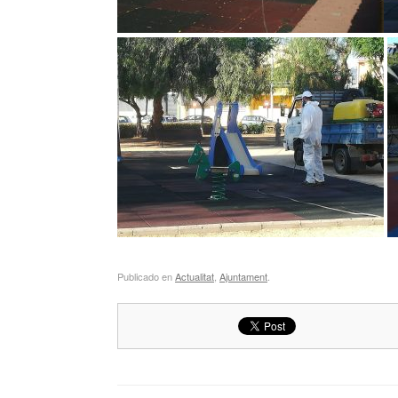
Publicado en
Actualitat
,
Ajuntament
.