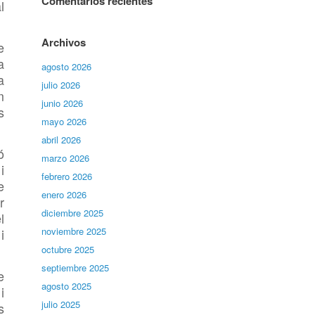
Comentarios recientes
l
Archivos
e
a
agosto 2026
a
julio 2026
m
junio 2026
s
mayo 2026
abril 2026
ó
marzo 2026
i
febrero 2026
e
enero 2026
r
diciembre 2025
l
noviembre 2025
i
octubre 2025
septiembre 2025
e
agosto 2025
i
julio 2025
s