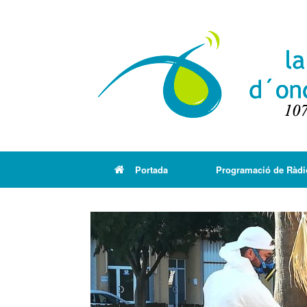
Portada
Programació de Ràdi