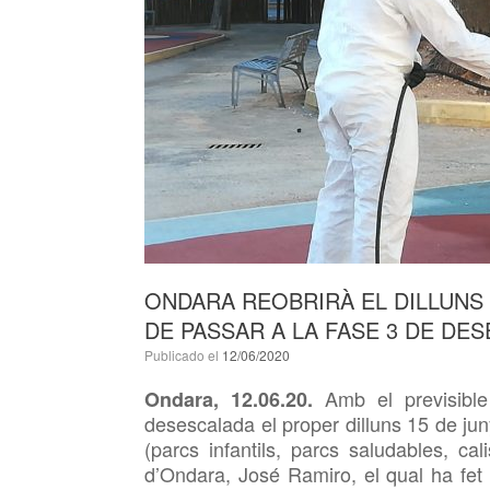
ONDARA REOBRIRÀ EL DILLUNS 
DE PASSAR A LA FASE 3 DE DE
Publicado el
12/06/2020
Amb el previsible
Ondara, 12.06.20.
desescalada el proper dilluns 15 de ju
(parcs infantils, parcs saludables, cal
d’Ondara, José Ramiro, el qual ha fet 