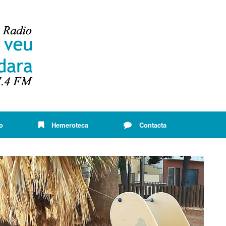
o
Hemeroteca
Contacta