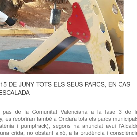
15 DE JUNY TOTS ELS SEUS PARCS, EN CAS
SESCALADA
 pas de la Comunitat Valenciana a la fase 3 de l
ny, es reobriran també a Ondara tots els parcs municipal
istènia i
pumptrack), segons ha anunciat avui l’Alcald
una crida, no obstant això, a la prudència i
consciènci