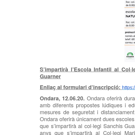
S’impartirà l’Escola Infantil al Col·
Guarner
Enllaç al formulari d’inscripció:
https
Ondara oferirà dura
Ondara, 12.06.20.
amb diferents propostes lúdiques i ed
mesures de
seguretat i distanciamen
Ondara oferirà únicament dues escoles 
que s’impartirà al col·legi Sanchis Gu
anys que s’impartirà al Col·legi Ma