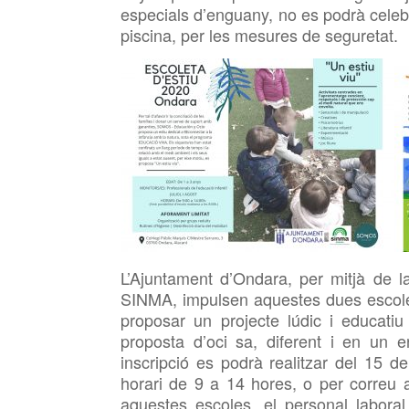
especials d’enguany, no es podrà celeb
piscina, per les mesures de seguretat.
L’Ajuntament d’Ondara, per mitjà de l
SINMA, impulsen aquestes dues escoles 
proposar un projecte lúdic i educati
proposta d’oci sa, diferent i en un e
inscripció es podrà realitzar del 15 
horari de 9 a 14 hores, o per correu
aquestes escoles, el personal laboral 