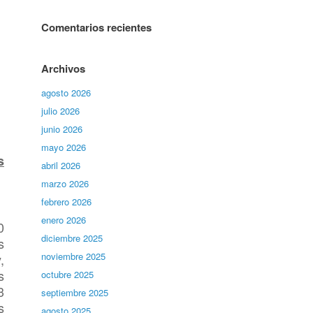
Comentarios recientes
Archivos
agosto 2026
julio 2026
junio 2026
mayo 2026
s
abril 2026
marzo 2026
febrero 2026
enero 2026
0
diciembre 2025
s
noviembre 2025
,
s
octubre 2025
3
septiembre 2025
s
agosto 2025