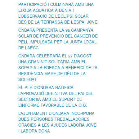
PARTICIPACIÓ I CULMINARÀ AMB UNA
EIXIDA AQUÀTICA A DÉNIA I
L’OBSERVACIÓ DE L’ECLIPSI SOLAR
DES DE LA TERRASSA DE L’ESPAI JOVE
ONDARA PRESENTA LA 9a CAMPANYA
SOLAR DE PREVENCIÓ DEL CÀNCER DE
PELL IMPULSADA PER LA JUNTA LOCAL
DE L’AECC
ONDARA CELEBRARÀ EL 27 D’AGOST
UNA GRAN NIT SOLIDÀRIA AMB EL
SOPAR A LA FRESCA A BENEFICI DE LA
RESIDÈNCIA MARE DE DÉU DE LA
SOLEDAT
EL PLE D’ONDARA RATIFICA
L’APROVACIÓ DEFINITIVA DEL PAI DEL
SECTOR 9A AMB EL SUPORT DE
L’INFORME FAVORABLE DE LA CHX
L’AJUNTAMENT D’ONDARA INCORPORA
DUES PERSONES TREBALLADORES
GRÀCIES A LES AJUDES LABORA JOVE
I LABORA DONA