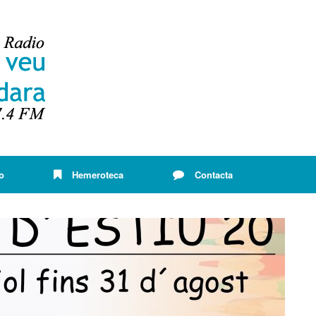
o
Hemeroteca
Contacta