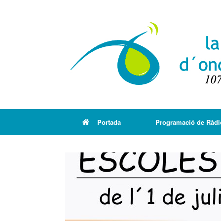
Portada
Programació de Ràdi