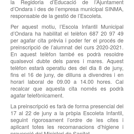
la Regidoria d’Educació de l’Ajuntament
d’Ondara i des de l’empresa municipal SINMA,
responsable de la gestió de l’Escoleta.
Per aquest motiu, l’Escola Infantil Municipal
d’Ondara ha habilitat el telèfon 687 20 97 49
per agafar cita prèvia i poder fer el procés de
preinscripció de l’alumnat del curs 2020-2021.
En aquest telèfon també es podrà resoldre
qualsevol dubte dels pares i mares. Aquest
telèfon estarà operatiu des del dia
8 de juny,
fins el 16 de juny, de dilluns a divendres i en
horari laboral de 09.00 a 14.00 hores. Cal
recalcar que aquesta cita només es podrà
agafar telefònicament.
La preinscripció es farà de forma presencial del
17 al 22 de juny a la pròpia Escoleta Infantil,
seguint rigorosament l’ordre de les cites i
aplicant totes les recomanacions d’higiene i
prevenció del Ministeri de Sanitat
.