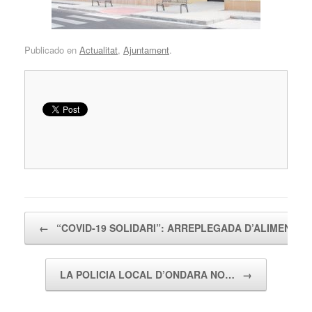
Publicado en
Actualitat
,
Ajuntament
.
Navegador de artículos
←
“COVID-19 SOLIDARI”: ARREPLEGADA D’ALIMENTS
LA POLICIA LOCAL D’ONDARA NO…
→