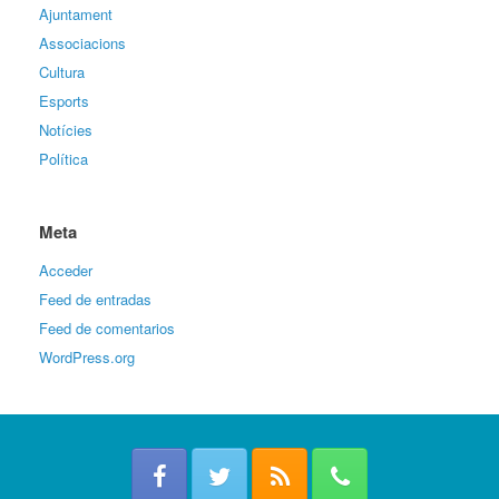
Ajuntament
Associacions
Cultura
Esports
Notícies
Política
Meta
Acceder
Feed de entradas
Feed de comentarios
WordPress.org