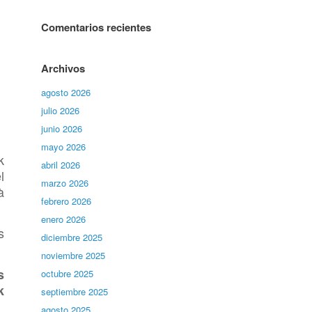
Comentarios recientes
Archivos
agosto 2026
julio 2026
junio 2026
mayo 2026
k
abril 2026
l
marzo 2026
à
febrero 2026
enero 2026
s
diciembre 2025
noviembre 2025
s
octubre 2025
k
septiembre 2025
agosto 2025