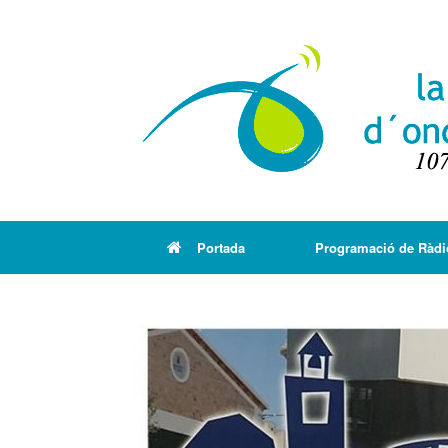
Portada
Programació de Ràdi