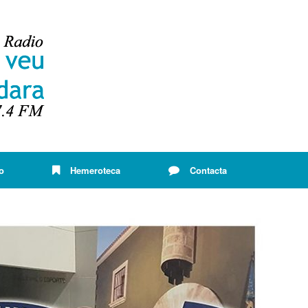
o
Hemeroteca
Contacta