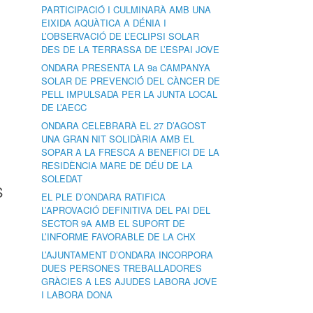
PARTICIPACIÓ I CULMINARÀ AMB UNA
EIXIDA AQUÀTICA A DÉNIA I
L’OBSERVACIÓ DE L’ECLIPSI SOLAR
DES DE LA TERRASSA DE L’ESPAI JOVE
ONDARA PRESENTA LA 9a CAMPANYA
SOLAR DE PREVENCIÓ DEL CÀNCER DE
PELL IMPULSADA PER LA JUNTA LOCAL
DE L’AECC
ONDARA CELEBRARÀ EL 27 D’AGOST
UNA GRAN NIT SOLIDÀRIA AMB EL
SOPAR A LA FRESCA A BENEFICI DE LA
RESIDÈNCIA MARE DE DÉU DE LA
SOLEDAT
S
EL PLE D’ONDARA RATIFICA
L’APROVACIÓ DEFINITIVA DEL PAI DEL
SECTOR 9A AMB EL SUPORT DE
L’INFORME FAVORABLE DE LA CHX
L’AJUNTAMENT D’ONDARA INCORPORA
DUES PERSONES TREBALLADORES
GRÀCIES A LES AJUDES LABORA JOVE
I LABORA DONA