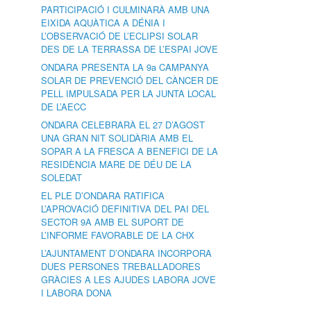
PARTICIPACIÓ I CULMINARÀ AMB UNA
EIXIDA AQUÀTICA A DÉNIA I
L’OBSERVACIÓ DE L’ECLIPSI SOLAR
DES DE LA TERRASSA DE L’ESPAI JOVE
ONDARA PRESENTA LA 9a CAMPANYA
SOLAR DE PREVENCIÓ DEL CÀNCER DE
PELL IMPULSADA PER LA JUNTA LOCAL
DE L’AECC
ONDARA CELEBRARÀ EL 27 D’AGOST
UNA GRAN NIT SOLIDÀRIA AMB EL
SOPAR A LA FRESCA A BENEFICI DE LA
RESIDÈNCIA MARE DE DÉU DE LA
SOLEDAT
EL PLE D’ONDARA RATIFICA
L’APROVACIÓ DEFINITIVA DEL PAI DEL
SECTOR 9A AMB EL SUPORT DE
L’INFORME FAVORABLE DE LA CHX
L’AJUNTAMENT D’ONDARA INCORPORA
DUES PERSONES TREBALLADORES
GRÀCIES A LES AJUDES LABORA JOVE
I LABORA DONA