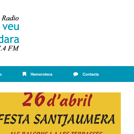
o
Hemeroteca
Contacta