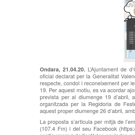
L’Ajuntament de d’
Ondara, 21.04.20.
oficial declarat per la Generalitat Va
respecte, condol i reconeixement per l
19. Per aquest motiu, es va acordar ajo
prevista per al diumenge 19 d’abril,
organitzada per la Regidoria de Feste
aquest proper diumenge 26 d’abril, amb
La proposta s’articula per mitjà de l’
(107.4 Fm) i del seu Facebook (https: