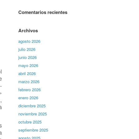
Comentarios recientes
Archivos
agosto 2026
julio 2026
junio 2026
mayo 2026
l
abril 2026
e
marzo 2026
-
febrero 2026
»
enero 2026
,
à
diciembre 2025
noviembre 2025
octubre 2025
s
septiembre 2025
a
agosto 2025