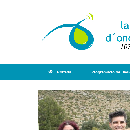
Portada
Programació de Ràdi