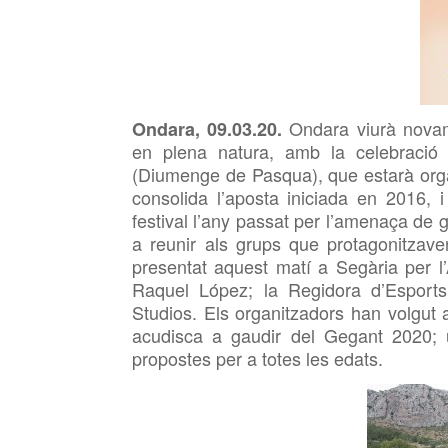
Ondara viurà nova
Ondara, 09.03.20.
en plena natura, amb la celebració 
(Diumenge de Pasqua), que estarà org
consolida l’aposta iniciada en 2016, 
festival l’any passat per l’amenaça de 
a reunir als grups que protagonitzave
presentat aquest matí a
Segària per l
Raquel López; la Regidora d’Espor
Studios. Els organitzadors han volgut
acudisca a gaudir del Gegant 2020;
propostes per a totes les edats.