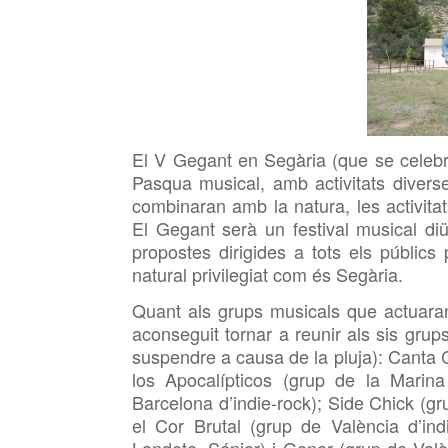
El V Gegant en
Segària (que se celebr
Pasqua musical, amb activitats divers
combinaran amb la natura, les activitat
El Gegant serà un festival musical di
propostes dirigides a tots els públics 
natural privilegiat com és
Segària.
Quant als grups musicals que actuara
aconseguit tornar a reunir als sis grup
suspendre a causa de la pluja): Canta 
los Apocalípticos (grup de la Marina
Barcelona d’indie-rock); Side Chick (g
el Cor Brutal (grup de València d’in