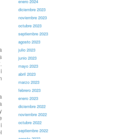
enero 2024
diciembre 2023
noviembre 2023
octubre 2023
septiembre 2023
agosto 2023
a
julio 2023
s
junio 2023
.
mayo 2023
i
abril 2023
n
marzo 2023
febrero 2023
a
enero 2023
a
diciembre 2022
y
noviembre 2022
e
octubre 2022
i
septiembre 2022
l
agosto 2022