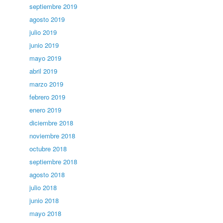
septiembre 2019
agosto 2019
julio 2019
junio 2019
mayo 2019
abril 2019
marzo 2019
febrero 2019
enero 2019
diciembre 2018
noviembre 2018
octubre 2018
septiembre 2018
agosto 2018
julio 2018
junio 2018
mayo 2018