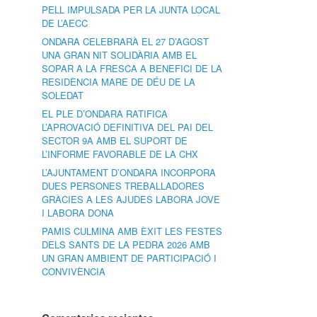
PELL IMPULSADA PER LA JUNTA LOCAL
DE L’AECC
ONDARA CELEBRARÀ EL 27 D’AGOST
UNA GRAN NIT SOLIDÀRIA AMB EL
SOPAR A LA FRESCA A BENEFICI DE LA
RESIDÈNCIA MARE DE DÉU DE LA
SOLEDAT
EL PLE D’ONDARA RATIFICA
L’APROVACIÓ DEFINITIVA DEL PAI DEL
SECTOR 9A AMB EL SUPORT DE
L’INFORME FAVORABLE DE LA CHX
L’AJUNTAMENT D’ONDARA INCORPORA
DUES PERSONES TREBALLADORES
GRÀCIES A LES AJUDES LABORA JOVE
I LABORA DONA
PAMIS CULMINA AMB ÈXIT LES FESTES
DELS SANTS DE LA PEDRA 2026 AMB
UN GRAN AMBIENT DE PARTICIPACIÓ I
CONVIVÈNCIA