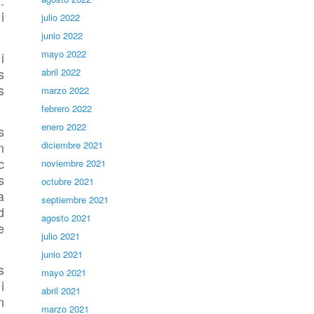
.
)
i
julio 2022
junio 2022
mayo 2022
i
s
abril 2022
s
marzo 2022
febrero 2022
enero 2022
s
m
diciembre 2021
c
noviembre 2021
s
octubre 2021
a
septiembre 2021
d
agosto 2021
e
julio 2021
junio 2021
s
mayo 2021
i
abril 2021
n
marzo 2021