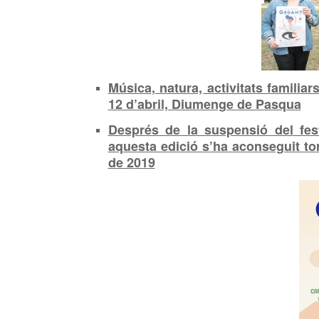
Música, natura, activitats familia
12 d’abril, Diumenge de Pasqua
Després de la suspensió del fest
aquesta edició s’ha aconseguit tor
de 2019