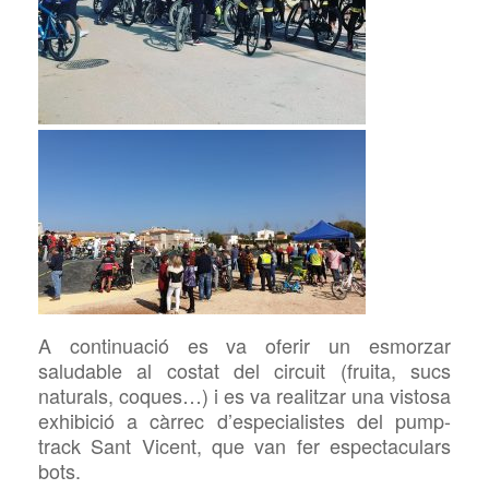
A continuació es va oferir un esmorzar
saludable
al costat d
el circuit (fruita, sucs
naturals, coques…) i es va realitzar una vistosa
exhibició a càrrec d’especialistes del
pump-
track S
ant
Vicent, que van fer espectaculars
bots.