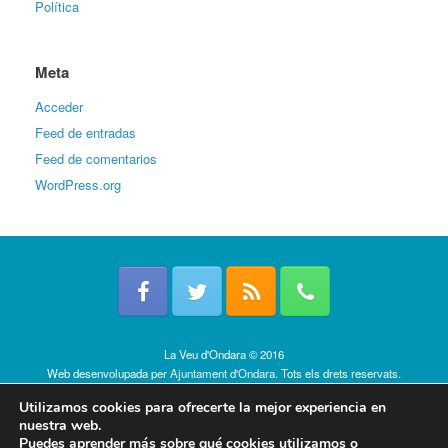
Política
Meta
Acceder
Feed de entradas
Feed de comentarios
WordPress.org
La Veu d'Ondara © 2016
Web desenvolupada per
Ajuntament d'Ondara
. Tots els drets reservats.
Política de cookies
Utilizamos cookies para ofrecerte la mejor experiencia en
nuestra web.
Puedes aprender más sobre qué cookies utilizamos o