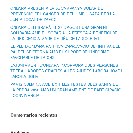
ONDARA PRESENTA LA 9a CAMPANYA SOLAR DE
PREVENCIÓ DEL CÀNCER DE PELL IMPULSADA PER LA
JUNTA LOCAL DE L’AECC
ONDARA CELEBRARÀ EL 27 D’AGOST UNA GRAN NIT
SOLIDÀRIA AMB EL SOPAR A LA FRESCA A BENEFICI DE
LA RESIDÈNCIA MARE DE DÉU DE LA SOLEDAT
EL PLE D’ONDARA RATIFICA L’APROVACIÓ DEFINITIVA DEL
PAI DEL SECTOR 9A AMB EL SUPORT DE L’INFORME
FAVORABLE DE LA CHX
L’AJUNTAMENT D’ONDARA INCORPORA DUES PERSONES
TREBALLADORES GRÀCIES A LES AJUDES LABORA JOVE I
LABORA DONA
PAMIS CULMINA AMB ÈXIT LES FESTES DELS SANTS DE
LA PEDRA 2026 AMB UN GRAN AMBIENT DE PARTICIPACIÓ
I CONVIVÈNCIA
Comentarios recientes
Archivos