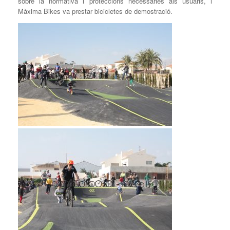
sobre la normativa i proteccions necessàries als usuaris, i
Màxima Bikes va prestar bicicletes de demostració.