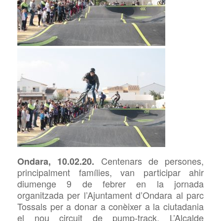
Centenars
de persones,
Ondara,
10
.02.20.
principalment famílies, van participar ahir
diumenge
9 de febrer
en la jornada
organitzada per l’Ajuntament d’Ondara
al
parc
Tossals per a donar a conèixer a la ciutadania
el nou circuit de
pump-track. L’Alcalde