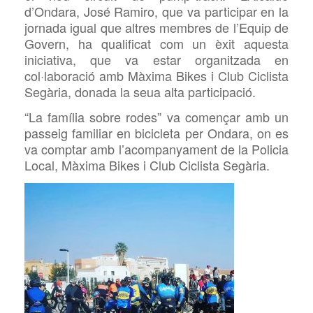
d’Ondara, José Ramiro, que va participar en la
jornada igual que altres membres de l’Equip de
Govern, ha qualificat com un èxit aquesta
iniciativa, que va estar organitzada en
col·laboració
amb Màxima Bikes i Club Ciclista
Segària,
donada
la seua alta participació
.
“La família sobre rodes” va començar
amb un
passeig familiar
en
bicicleta per Ondara, on es
va comptar amb l’acompanyament de la Policia
Local, Màxima Bikes i Club Ciclista
Segària.