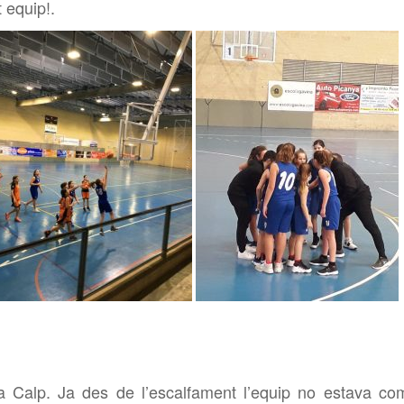
 equip!.
 Calp. Ja des de l’escalfament l’equip no estava co