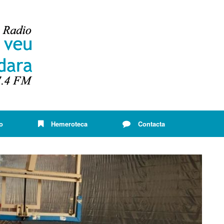
o
Hemeroteca
Contacta