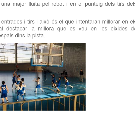
una major lluita pel rebot i en el punteig dels tirs del
ntrades i tirs i això és el que intentaran millorar en el
al destacar la millora que es veu en les eixides d
spais dins la pista.