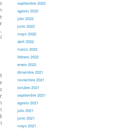
o
septiembre 2022
n
agosto 2022
e
julio 2022
r
junio 2022
,
mayo 2022
í
abril 2022
marzo 2022
febrero 2022
enero 2022
diciembre 2021
t
noviembre 2021
e
octubre 2021
p
r
septiembre 2021
m
agosto 2021
n
julio 2021
3
junio 2021
i
mayo 2021