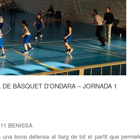
 DE BÀSQUET D’ONDARA – JORNADA 1
11 BENISSA
a una bona defensa al llarg de tot el partit que permet