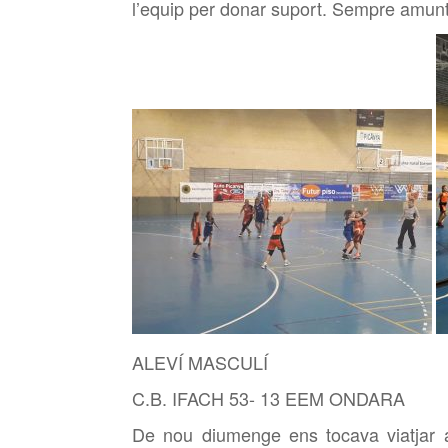
l’equip per donar suport. Sempre amunt
ALEVÍ MASCULÍ
C.B. IFACH 53- 13 EEM ONDARA
De nou diumenge ens tocava viatjar a