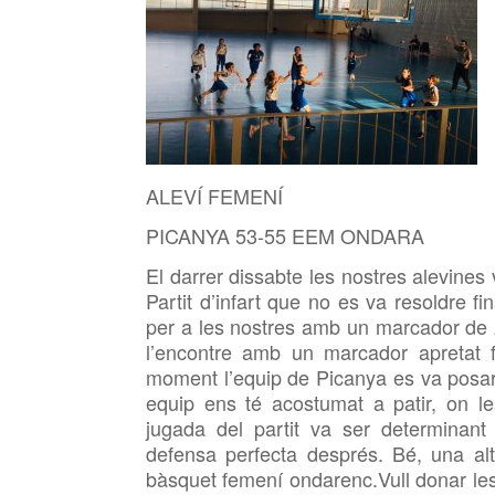
ALEVÍ FEMENÍ
PICANYA 53-55 EEM ONDARA
El darrer dissabte les nostres alevines
Partit d’infart que no es va resoldre f
per a les nostres amb un marcador de 2
l’encontre amb un marcador apretat 
moment l’equip de Picanya es va posar
equip ens té acostumat a patir, on le
jugada del partit va ser determinant
defensa perfecta després. Bé, una altr
bàsquet femení ondarenc.Vull donar les