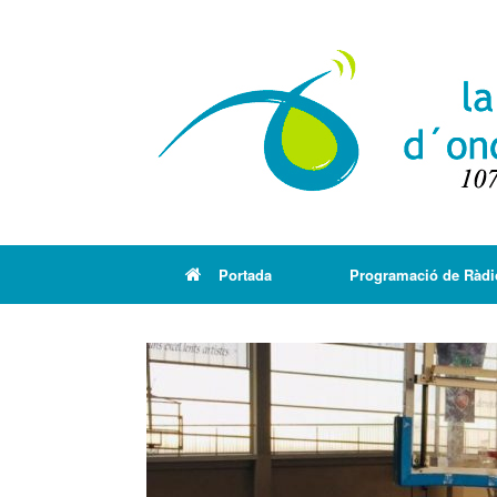
Portada
Programació de Ràdi