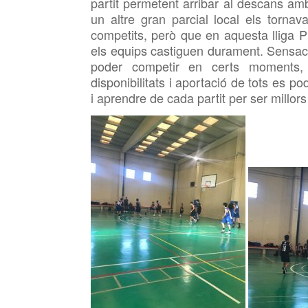
partit permetent arribar al descans a
un altre gran parcial local els tornava
competits, però que en aquesta lliga 
els equips castiguen durament. Sensaci
poder competir en certs moments,
disponibilitats i aportació de tots es po
i aprendre de cada partit per ser millors