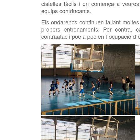
cistelles fàcils i on comença a veures 
equips contrincants.
Els ondarencs continuen fallant moltes e
propers entrenaments. Per contra, c
contraatac i poc a poc en l´ocupació d´e