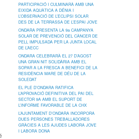
PARTICIPACIÓ I CULMINARÀ AMB UNA
EIXIDA AQUÀTICA A DÉNIA I
L’OBSERVACIÓ DE L’ECLIPSI SOLAR
DES DE LA TERRASSA DE L’ESPAI JOVE
ONDARA PRESENTA LA 9a CAMPANYA
SOLAR DE PREVENCIÓ DEL CÀNCER DE
PELL IMPULSADA PER LA JUNTA LOCAL
DE L’AECC
ONDARA CELEBRARÀ EL 27 D’AGOST
UNA GRAN NIT SOLIDÀRIA AMB EL
SOPAR A LA FRESCA A BENEFICI DE LA
RESIDÈNCIA MARE DE DÉU DE LA
SOLEDAT
EL PLE D’ONDARA RATIFICA
L’APROVACIÓ DEFINITIVA DEL PAI DEL
SECTOR 9A AMB EL SUPORT DE
L’INFORME FAVORABLE DE LA CHX
L’AJUNTAMENT D’ONDARA INCORPORA
DUES PERSONES TREBALLADORES
GRÀCIES A LES AJUDES LABORA JOVE
I LABORA DONA
é