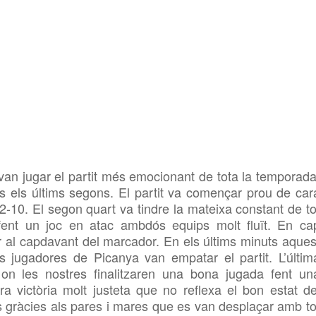
 van jugar el partit més emocionant de tota la temporada
ins els últims segons. El partit va començar prou de car
-10. El segon quart va tindre la mateixa constant de to
fent un joc en atac ambdós equips molt fluït. En ca
 al capdavant del marcador. En els últims minuts aques
s jugadores de Picanya van empatar el partit. L’últim
 on les nostres finalitzaren una bona jugada fent un
a victòria molt justeta que no reflexa el bon estat de
 gràcies als pares i mares que es van desplaçar amb to