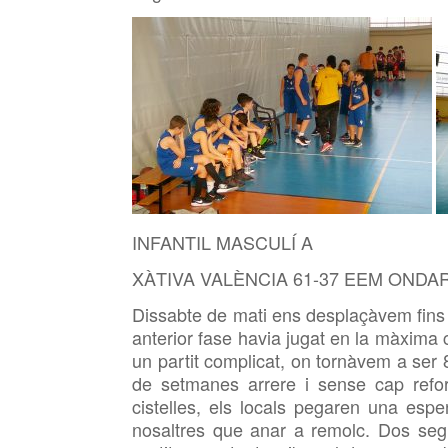
INFANTIL MASCULÍ A
XÀTIVA VALÈNCIA 61-37 EEM ONDA
Dissabte de mati ens desplaçàvem fins 
anterior fase havia jugat en la màxima
un partit complicat, on tornàvem a ser 8
de setmanes arrere i sense cap reforç 
cistelles, els locals pegaren una espe
nosaltres que anar a remolc. Dos seg