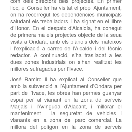
com dels directors dels projectes. En primer
lloc, el Conseller ha visitat el propi Ajuntament,
on ha recorregut les dependències municipals
saludant els treballadors, i ha signat en el llibre
d’Honor. En el despatx d’Alcaldia, ha conegut
de primera mà els projectes objecte de la seua
visita a Ondara, amb els plànols dels mateixos
i l’explicació a càrrec de l’Alcalde i del tècnic
redactor. A continuació, s’ha traslladat a les
dues zones industrials on s’han realitzat les
millores sufragades per l’Ivace.
José Ramiro li ha explicat al Conseller que
amb la subvenció a l’Ajuntament d’Ondara per
part de l’Ivace, les obres han permès guanyar
espai per al vianant en la zona de serveis
Marjals i l’Avinguda d’Alacant, i millorar el
manteniment i la seguretat de vehicles i
vianants en la zona del parc comercial. La
millora del polígon en la zona de serveis