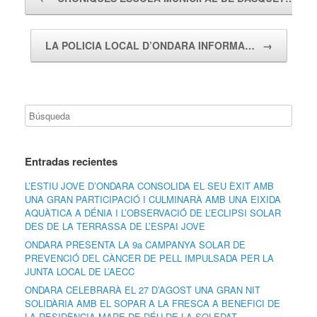
LA POLICIA LOCAL D’ONDARA INFORMA…
→
Entradas recientes
L’ESTIU JOVE D’ONDARA CONSOLIDA EL SEU ÈXIT AMB
UNA GRAN PARTICIPACIÓ I CULMINARÀ AMB UNA EIXIDA
AQUÀTICA A DÉNIA I L’OBSERVACIÓ DE L’ECLIPSI SOLAR
DES DE LA TERRASSA DE L’ESPAI JOVE
ONDARA PRESENTA LA 9a CAMPANYA SOLAR DE
PREVENCIÓ DEL CÀNCER DE PELL IMPULSADA PER LA
JUNTA LOCAL DE L’AECC
ONDARA CELEBRARÀ EL 27 D’AGOST UNA GRAN NIT
SOLIDÀRIA AMB EL SOPAR A LA FRESCA A BENEFICI DE
LA RESIDÈNCIA MARE DE DÉU DE LA SOLEDAT