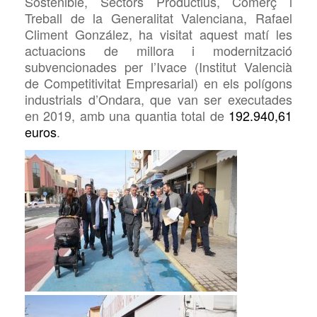
Sostenible, Sectors Productius, Comerç i
Treball de la Generalitat Valenciana, Rafael
Climent González, ha visitat aquest matí les
actuacions de millora i modernització
subvencionades per l’Ivace (Institut Valencià
de Competitivitat Empresarial) en els polígons
industrials d’Ondara, que
van ser executades
en 2019, amb una quantia total de
192.940,61
euros
.