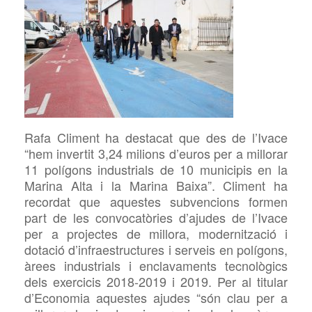
Rafa Climent ha destacat que des de l’Ivace
“hem invertit 3,24 milions d’euros per a millorar
11 polígons industrials de 10 municipis en la
Marina Alta i la Marin
a Baixa”. Climent ha
recordat que aquestes subvencions formen
part de les convocatòries d’ajudes de l’Ivace
per a projectes de millora, modernització i
dotació d’infraestructures i serveis en polígons,
àrees industrials i enclavaments tecnològics
dels exercicis 2018-2019 i 2019. Per al titular
d’Economia aquestes ajudes “
són clau per a