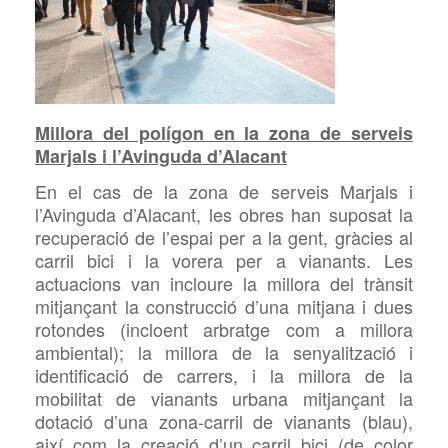
Millora del polígon en la zona de serveis
Marjals i l’Avinguda d’Alacant
En el cas de la zona de serveis Marjals i
l’Avinguda d’Alacant, les obres han suposat la
recuperació de l’espai per a la gent, gràcies al
carril bici i la vorera per a vianants. Les
actuacions van incloure la millora del
trànsit
mitjançant la construcció d’una mitjana i dues
rotondes (incloent arbratge com a millora
ambiental); la millora de la senyalització i
identificació de carrers, i la millora de la
mobilitat de vianants urbana mitjançant la
dotació d’una zona-carril de vianants (blau),
així com la creació d’un carril bici (de color