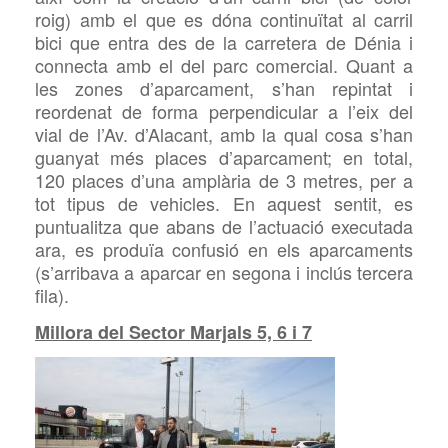
roig) amb el que es dóna continuïtat al carril
bici que entra des de la carretera de Dénia i
connecta amb el del parc comercial. Quant a
les zones d’aparcament, s’han repintat i
reordenat de forma perpendicular a l’eix del
vial de l’Av. d’Alacant, amb
la qual cosa s’han
guanyat més places d’aparcament; en total,
120 places d’una amplària de 3 metres, per a
tot tipus de vehicles. En aquest sentit, es
puntualitza que abans de l’actuació executada
ara, es produïa confusió en els aparcaments
(s’arribava a aparcar en segona i inclús tercera
fila).
Millora del Sector Marjals 5, 6 i 7