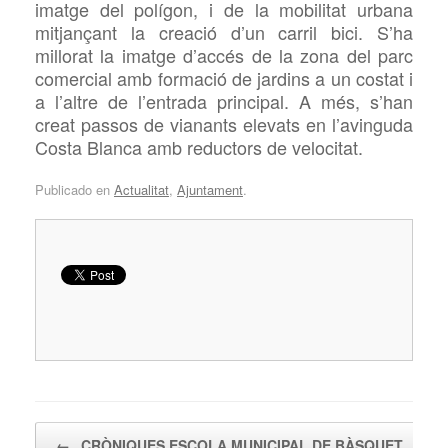
imatge del polígon, i de la mobilitat urbana
mitjançant la creació d’un carril bici. S’ha
millorat la imatge d’accés de la zona del parc
comercial amb formació de jardins a un costat i
a l’altre de l’entrada principal. A més, s’han
creat passos de vianants elevats en l’avinguda
Costa Blanca amb reductors de velocitat.
Publicado en
Actualitat
,
Ajuntament
.
Navegador de artículos
←
CRÒNIQUES ESCOLA MUNICIPAL DE BÀSQUET…