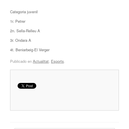
Categoria juvenil
1r. Petrer
2n. Sella-Relleu A
3r. Ondara A
4t. Beniarbeig-El Verger
Publicado en
Actualitat
,
Esports
.