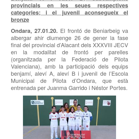
provincials en les seues respectives
categories; i el juvenil aconsegueix el
bronze
El frontó de Beniarbeig va
Ondara, 27.01.20.
albergar ahir diumenge 26 de gener la fase
final del provincial d’Alacant dels XXXVIII JECV
en la modalitat de frontó per parelles
(organitzada per la Federació de Pilota
Valenciana), amb la participació dels equips
benjamí, aleví A, aleví B i juvenil de l’Escola
Municipal de Pilota d’Ondara, que està
entrenada per Juanma Garrido i Néstor Portes.