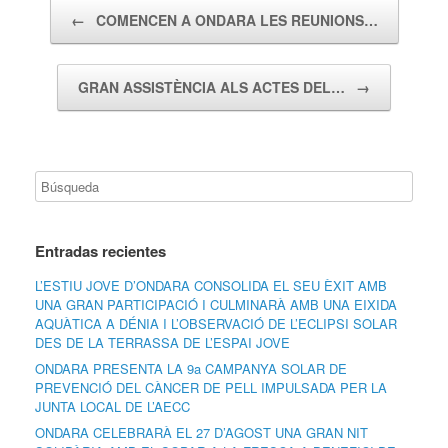
Navegador de artículos
←
COMENCEN A ONDARA LES REUNIONS…
GRAN ASSISTÈNCIA ALS ACTES DEL…
→
Entradas recientes
L’ESTIU JOVE D’ONDARA CONSOLIDA EL SEU ÈXIT AMB
UNA GRAN PARTICIPACIÓ I CULMINARÀ AMB UNA EIXIDA
AQUÀTICA A DÉNIA I L’OBSERVACIÓ DE L’ECLIPSI SOLAR
DES DE LA TERRASSA DE L’ESPAI JOVE
ONDARA PRESENTA LA 9a CAMPANYA SOLAR DE
PREVENCIÓ DEL CÀNCER DE PELL IMPULSADA PER LA
JUNTA LOCAL DE L’AECC
ONDARA CELEBRARÀ EL 27 D’AGOST UNA GRAN NIT