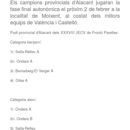
Els campions provincials d’Alacant jugaran la
fase final autonòmica el pròxim 2 de febrer a la
localitat de Moixent, al costat dels millors
equips de València i Castelló.
Podi provincial d’Alacant dels XXXVIII JECV de Frontó Parelles:
Categoria benjamí:
1r. Sella-Relleu A
2n. Ondara A
3r. Beniarbeig-El Verger A
4t. Orba A
Categoria aleví:
1r. Ondara A
2n. Ondara B
3r. Sella-Relleu