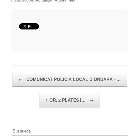
Navegador de artículos
←
COMUNICAT POLICIA LOCAL D’ONDARA –…
1 OR, 2 PLATES I…
→