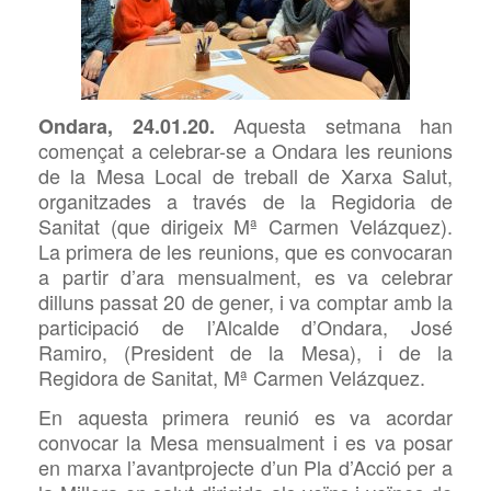
Aquesta
setmana han
Ondara, 24.01.20.
començat a celebrar-se a Ondara les reunions
de la Mesa Local de treball de Xarxa Salut,
organitzades a través de la Regidoria de
Sanitat (que dirigeix
Mª Carmen Velázquez).
La primera de les reunions, que es convocaran
a partir d’ara mensualment, es va celebrar
dilluns passat 20 de gener, i va comptar amb la
participació de l’Alcalde d’Ondara, José
Ramiro, (President de la Mesa), i de la
Regidora de Sanitat,
Mª Carmen Velázquez.
En aquesta primera reunió es va acordar
convocar la Mesa mensualment i es va posar
en marxa l’avantprojecte d’un Pla d’Acció per a