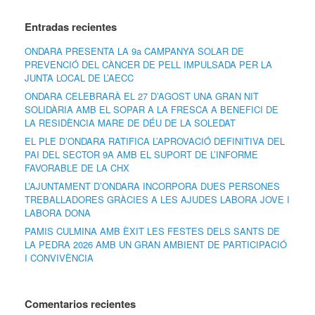
Entradas recientes
ONDARA PRESENTA LA 9a CAMPANYA SOLAR DE
PREVENCIÓ DEL CÀNCER DE PELL IMPULSADA PER LA
JUNTA LOCAL DE L’AECC
ONDARA CELEBRARÀ EL 27 D’AGOST UNA GRAN NIT
SOLIDÀRIA AMB EL SOPAR A LA FRESCA A BENEFICI DE
LA RESIDÈNCIA MARE DE DÉU DE LA SOLEDAT
EL PLE D’ONDARA RATIFICA L’APROVACIÓ DEFINITIVA DEL
PAI DEL SECTOR 9A AMB EL SUPORT DE L’INFORME
FAVORABLE DE LA CHX
L’AJUNTAMENT D’ONDARA INCORPORA DUES PERSONES
TREBALLADORES GRÀCIES A LES AJUDES LABORA JOVE I
LABORA DONA
PAMIS CULMINA AMB ÈXIT LES FESTES DELS SANTS DE
LA PEDRA 2026 AMB UN GRAN AMBIENT DE PARTICIPACIÓ
I CONVIVÈNCIA
Comentarios recientes