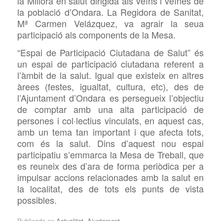
la Millora en salut dirigida als veïns i veïnes de
la població d’Ondara. La Regidora de Sanitat,
Mª Carmen Velázquez, va agrair la seua
participació als components de la Mesa.
“Espai de Participació Ciutadana de Salut” és
un espai de participació ciutadana referent a
l’àmbit de la salut. Igual que existeix en altres
àrees (festes, igualtat, cultura, etc), des de
l’Ajuntament d’Ondara es persegueix l’objectiu
de comptar amb una alta participació de
persones i col·lectius vinculats, en aquest cas,
amb un tema tan important i que afecta tots,
com és la salut. Dins d’aquest nou espai
participatiu s’emmarca la Mesa de Treball, que
es reuneix des d’ara de forma periòdica per a
impulsar accions relacionades amb la salut en
la localitat, des de tots els punts de vista
possibles.
Publicado en
Actualitat
,
Ajuntament
.