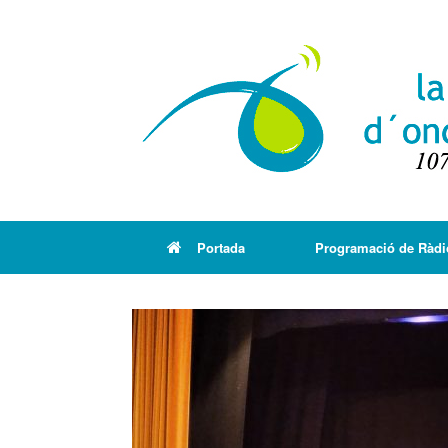
Portada
Programació de Ràdi