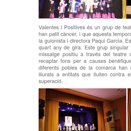
Valentes i Positives és un grup de te
han patit càncer, i que aquesta tempo
la guionista i directora Paqui Garcia. Es
quart any de gira. Este grup singular 
missatge positiu a través del teatre
recaptar fons per a causes benèfiqu
diferents pobles de la comarca han 
lliurats a entitats que lluiten contr
superació.