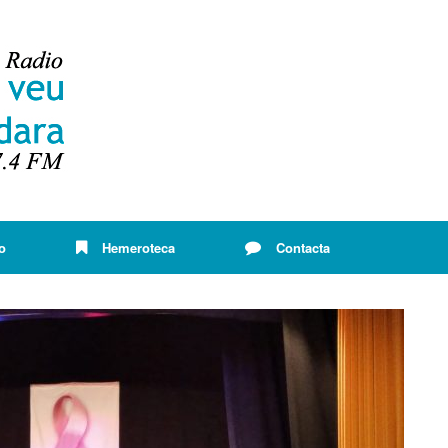
o
Hemeroteca
Contacta