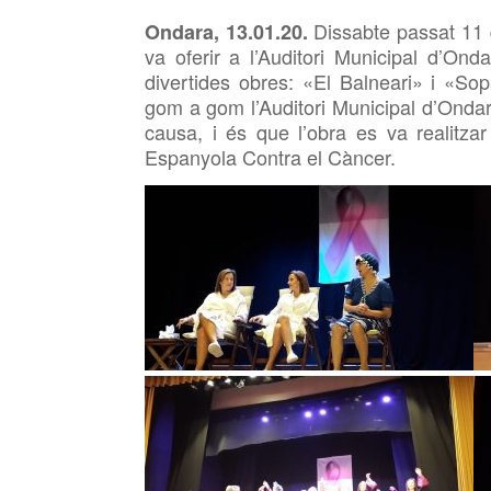
Dissabte passat 11 
Ondara, 13.01.20.
va oferir a l’Auditori Municipal d’Ond
divertides obres: «El Balneari» i «So
gom a gom l’Auditori Municipal d’Ondar
causa, i és que l’obra es va realitza
Espanyola Contra el Càncer.