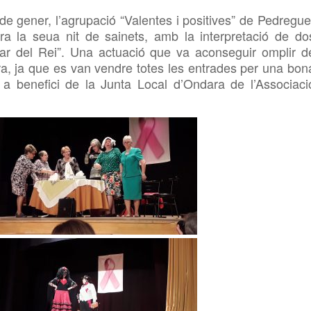
de gener, l’agrupació “Valentes i positives” de Pedregue
ara la seua nit de sainets, amb la interpretació de do
par del Rei”. Una actuació que va aconseguir omplir d
a, ja que es van vendre totes les entrades per una bon
r a benefici de la Junta Local d’Ondara de l’Associaci