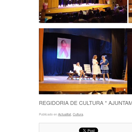
REGIDORIA DE CULTURA * AJUNTA
Publicado en
Actualitat
,
Cultura
.