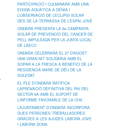
PARTICIPACIÓ I CULMINARÀ AMB UNA
EIXIDA AQUÀTICA A DÉNIA I
L’OBSERVACIÓ DE L’ECLIPSI SOLAR
DES DE LA TERRASSA DE L’ESPAI JOVE
ONDARA PRESENTA LA 9a CAMPANYA
SOLAR DE PREVENCIÓ DEL CÀNCER DE
PELL IMPULSADA PER LA JUNTA LOCAL
DE L’AECC
ONDARA CELEBRARÀ EL 27 D’AGOST
UNA GRAN NIT SOLIDÀRIA AMB EL
SOPAR A LA FRESCA A BENEFICI DE LA
RESIDÈNCIA MARE DE DÉU DE LA
SOLEDAT
T
EL PLE D’ONDARA RATIFICA
L’APROVACIÓ DEFINITIVA DEL PAI DEL
SECTOR 9A AMB EL SUPORT DE
L’INFORME FAVORABLE DE LA CHX
L’AJUNTAMENT D’ONDARA INCORPORA
DUES PERSONES TREBALLADORES
GRÀCIES A LES AJUDES LABORA JOVE
I LABORA DONA