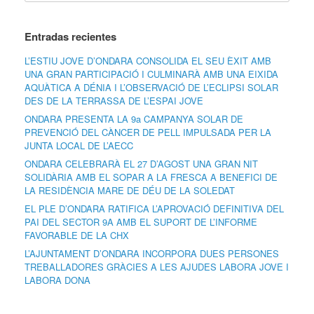
Entradas recientes
L’ESTIU JOVE D’ONDARA CONSOLIDA EL SEU ÈXIT AMB
UNA GRAN PARTICIPACIÓ I CULMINARÀ AMB UNA EIXIDA
AQUÀTICA A DÉNIA I L’OBSERVACIÓ DE L’ECLIPSI SOLAR
DES DE LA TERRASSA DE L’ESPAI JOVE
ONDARA PRESENTA LA 9a CAMPANYA SOLAR DE
PREVENCIÓ DEL CÀNCER DE PELL IMPULSADA PER LA
JUNTA LOCAL DE L’AECC
ONDARA CELEBRARÀ EL 27 D’AGOST UNA GRAN NIT
SOLIDÀRIA AMB EL SOPAR A LA FRESCA A BENEFICI DE
LA RESIDÈNCIA MARE DE DÉU DE LA SOLEDAT
EL PLE D’ONDARA RATIFICA L’APROVACIÓ DEFINITIVA DEL
PAI DEL SECTOR 9A AMB EL SUPORT DE L’INFORME
FAVORABLE DE LA CHX
L’AJUNTAMENT D’ONDARA INCORPORA DUES PERSONES
TREBALLADORES GRÀCIES A LES AJUDES LABORA JOVE I
LABORA DONA