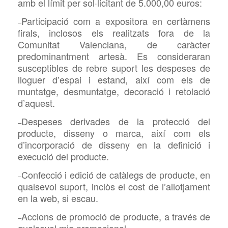
amb el límit per sol·licitant de 5.000,00 euros:
Participació com a expositora en certàmens
–
firals, inclosos els realitzats fora de la
Comunitat Valenciana, de caràcter
predominantment artesà. Es consideraran
susceptibles de rebre suport les despeses de
lloguer d’espai i estand, així com els de
muntatge, desmuntatge, decoració i retolació
d’aquest.
Despeses derivades de la protecció del
–
producte, disseny o marca, així com els
d’incorporació de disseny en la definició i
execució del producte.
Confecció i edició de catàlegs de producte, en
–
qualsevol suport, inclòs el cost de l’allotjament
en la web, si escau.
Accions de promoció de producte, a través de
–
qualsevol mig promocional.