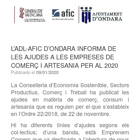
L’ADL-AFIC D’ONDARA INFORMA DE
LES AJUDES A LES EMPRESES DE
COMERÇ I ARTESANIA PER AL 2020
Publicado el
09/01/2020
La Conselleria d’Economia Sostenible, Sectors
Productius, Comerç i Treball ha publicat les
ajudes en matèria de comerç, consum i
artesania que es regulen per el que s’estableix
en l’Ordre 22/2018, de 22 de novembre.
Hi ha diferents línies d’ajudes segons els
col·lectius; d’una banda, està Emprenem
Comerç que va destinada a l’obertura de nous