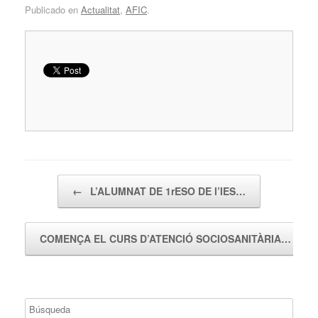
Publicado en
Actualitat
,
AFIC
.
Navegador de artículos
←
L’ALUMNAT DE 1rESO DE l’IES…
COMENÇA EL CURS D’ATENCIÓ SOCIOSANITÀRIA…
→