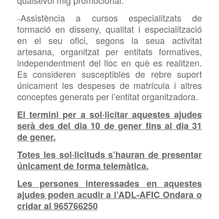
Assistència a cursos especialitzats de
–
formació en disseny, qualitat i especialització
en el seu ofici, segons la seua activitat
artesana, organitzat per entitats formatives,
independentment del lloc en què es realitzen.
Es consideren susceptibles de rebre suport
únicament les despeses de matrícula i altres
conceptes generats per l’entitat organitzadora.
El termini per a sol·licitar aquestes ajudes
serà des del dia 10 de gener fins al dia 31
de gener.
Totes les sol·licituds s’hauran de presentar
únicament de forma telemàtica.
Les persones interessades en aquestes
ajudes poden acudir a l’ADL-AFIC Ondara o
cridar al 965766250