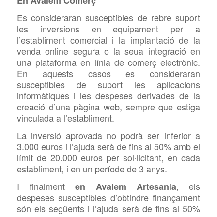
En Avalem Comerç
Es consideraran susceptibles de rebre suport
les inversions en equipament per a
l’establiment comercial i la implantació de la
venda online segura o la seua integració en
una plataforma en línia de comerç electrònic.
En aquests casos es consideraran
susceptibles de suport les aplicacions
informàtiques i les despeses derivades de la
creació d’una pàgina web, sempre que estiga
vinculada a l’establiment.
La inversió aprovada no podrà ser inferior a
3.000 euros i l’ajuda serà de fins al 50% amb el
límit de 20.000 euros per sol·licitant, en cada
establiment, i en un període de 3 anys.
I finalment
, els
en Avalem Artesania
despeses susceptibles d’obtindre finançament
són els següents i l’ajuda serà de fins al 50%