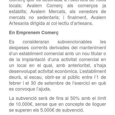
locals; Avalem Comerç als comerços ja
establits; Avalem Mercats, als venedors de
mercats no sedentaris; i finalment, Avalem
Artesania dirigida al col·lectiu d’artesans.
En Emprenem Comerç
Es consideraran subvencionables les
despeses corrents derivades del manteniment
d’un establiment comercial amb un nou titular o
de la implantació d’una activitat comercial en
un local en el qual, amb anterioritat, s’haja
desenvolupat activitat econòmica. L’establiment
deurà, si escau, obrir-se al públic entre l’1 de
febrer i el 30 de setembre de l’exercici en què
es convoque l’ajuda.
La subvenció serà de fins al 50% amb el límit
de 10.000€, sense que en concepte de lloguer
se superen els 5.000€ de subvenció.