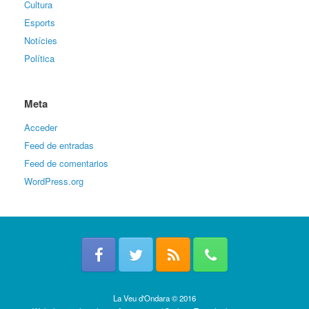
Cultura
Esports
Notícies
Política
Meta
Acceder
Feed de entradas
Feed de comentarios
WordPress.org
La Veu d'Ondara © 2016