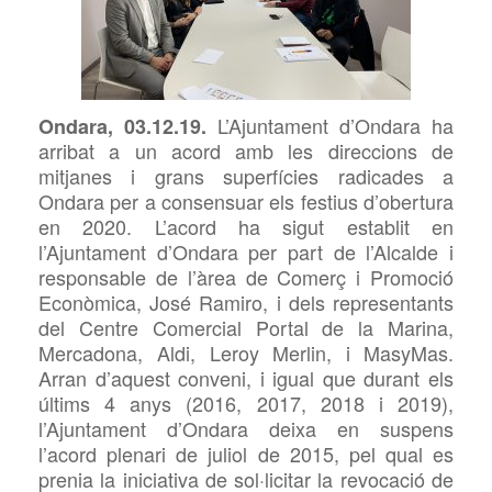
L’Ajuntament
d’Ondara ha
Ondara, 03.12.19.
arribat a un acord amb les
direccions de
mitjanes i grans superfícies radicades a
Ondara per a consensuar els festius d’obertura
en 2020. L’acord ha sigut establit en
l’Ajuntament d’Ondara per part de l’Alcalde i
responsable de l’àrea de Comerç i Promoció
Econòmica, José Ramiro, i dels representants
del Centre Comercial
Portal de la Marina,
Mercadona,
Aldi,
Leroy Merlin,
i
MasyMas.
Arran d’aquest conveni, i igual que durant els
últims 4 anys (2016, 2017, 2018 i 2019),
l’Ajuntament d’Ondara deixa en suspens
l’acord plenari de juliol de 2015, pel qual es
prenia la iniciativa de sol·licitar la revocació de