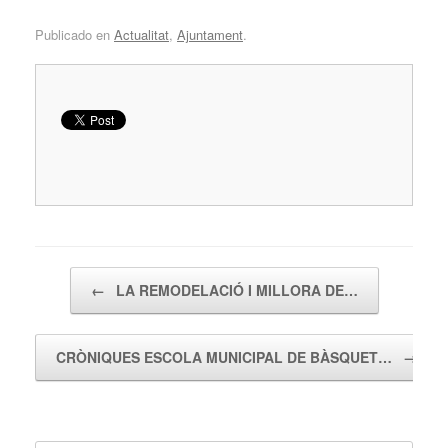
Publicado en
Actualitat
,
Ajuntament
.
Navegador de artículos
←
LA REMODELACIÓ I MILLORA DE…
CRÒNIQUES ESCOLA MUNICIPAL DE BÀSQUET…
→