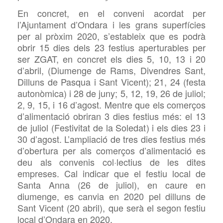
En concret, en el conveni acordat per
l’Ajuntament d’Ondara i les grans superfícies
per al pròxim 2020, s’estableix que es podrà
obrir 15 dies dels 23 festius
aperturables per
ser
ZGAT, en concret els dies 5, 10, 13 i 20
d’abril, (Diumenge de Rams, Divendres Sant,
Dilluns de Pasqua i Sant Vicent); 21, 24 (festa
autonòmica) i 28 de juny; 5, 12, 19, 26 de juliol;
2, 9, 15, i 16 d’agost. Mentre que els comerços
d’alimentació obriran 3 dies festius més: el 13
de juliol (Festivitat de la Soledat) i els dies 23 i
30 d’agost. L’ampliació de tres dies festius més
d’obertura per als comerços d’alimentació es
deu als convenis col·lectius de les dites
empreses. Cal indicar que el festiu local de
Santa Anna (26 de juliol), en caure en
diumenge, es canvia en 2020 pel dilluns de
Sant Vicent (20 abril), que serà el segon festiu
local d’Ondara en 2020.