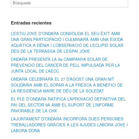
Entradas recientes
L’ESTIU JOVE D’ONDARA CONSOLIDA EL SEU ÈXIT AMB
UNA GRAN PARTICIPACIÓ I CULMINARÀ AMB UNA EIXIDA
AQUÀTICA A DÉNIA I L’OBSERVACIÓ DE L’ECLIPSI SOLAR
DES DE LA TERRASSA DE L’ESPAI JOVE
ONDARA PRESENTA LA 9a CAMPANYA SOLAR DE
PREVENCIÓ DEL CÀNCER DE PELL IMPULSADA PER LA
JUNTA LOCAL DE L’AECC
ONDARA CELEBRARÀ EL 27 D’AGOST UNA GRAN NIT
SOLIDÀRIA AMB EL SOPAR A LA FRESCA A BENEFICI DE
LA RESIDÈNCIA MARE DE DÉU DE LA SOLEDAT
EL PLE D’ONDARA RATIFICA L’APROVACIÓ DEFINITIVA DEL
PAI DEL SECTOR 9A AMB EL SUPORT DE L’INFORME
FAVORABLE DE LA CHX
L’AJUNTAMENT D’ONDARA INCORPORA DUES PERSONES
TREBALLADORES GRÀCIES A LES AJUDES LABORA JOVE I
LABORA DONA