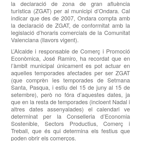
la declaració de zona de gran afluència
turística (ZGAT) per al municipi d’Ondara. Cal
indicar que des de 2007, Ondara compta amb
la declaració de
ZGAT, de conformitat amb la
legislació d’horaris comercials de la Comunitat
Valenciana (llavors vigent).
L’Alcalde i responsable de Comerç i Promoció
Econòmica, José Ramiro, ha recordat que en
l’àmbit municipal únicament es pot actuar en
aquelles temporades afectades per ser
ZGAT
(que comprèn les temporades de Setmana
Santa, Pasqua, i estiu del 15 de juny al 15 de
setembre), però no fóra d’aquestes dates, ja
que en la resta de temporades (incloent Nadal i
altres dates assenyalades) el calendari ve
determinat per la Conselleria d’Economia
Sostenible, Sectors Productius, Comerç i
Treball, que és qui determina els festius que
poden obrir els comerços.