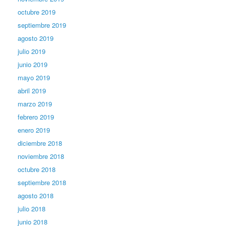
octubre 2019
septiembre 2019
agosto 2019
julio 2019
junio 2019
mayo 2019
abril 2019
marzo 2019
febrero 2019
enero 2019
diciembre 2018
noviembre 2018
octubre 2018
septiembre 2018
agosto 2018
julio 2018
junio 2018